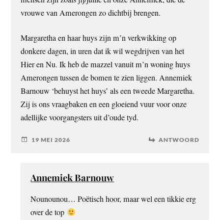
vrouwe van Amerongen zo dichtbij brengen.
Margaretha en haar huys zijn m’n verkwikking op
donkere dagen, in uren dat ik wil wegdrijven van het
Hier en Nu. Ik heb de mazzel vanuit m’n woning huys
Amerongen tussen de bomen te zien liggen. Annemiek
Barnouw ‘behuyst het huys’ als een tweede Margaretha.
Zij is ons vraagbaken en een gloeiend vuur voor onze
adellijke voorgangsters uit d’oude tyd.
19 MEI 2026
ANTWOORD
Annemiek Barnouw
Nounounou… Poëtisch hoor, maar wel een tikkie erg
over de top