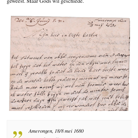
geweest. Maar Gods wil geschiede.
Amerongen, 18/8 mei 1680