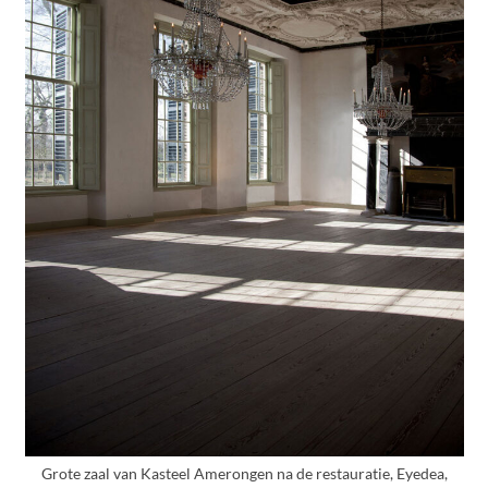
Grote zaal van Kasteel Amerongen na de restauratie, Eyedea,