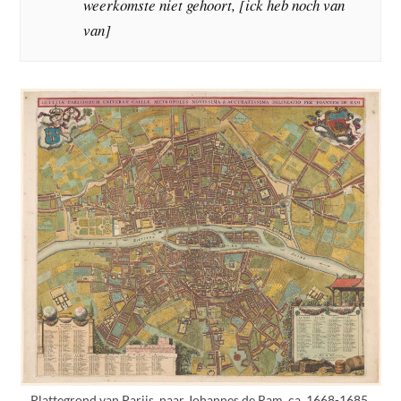
weerkomste niet gehoort, [ick heb noch van
van]
Plattegrond van Parijs, naar Johannes de Ram, ca. 1668-1685.