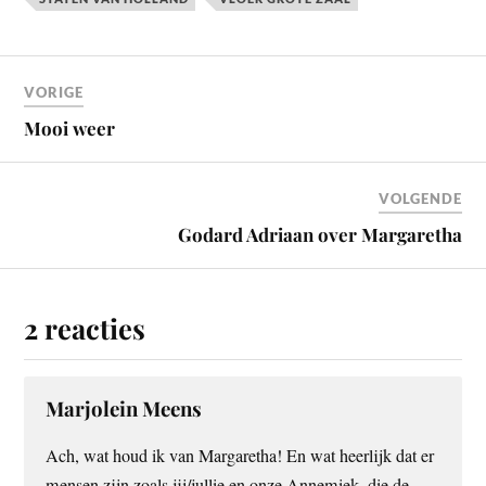
VORIGE
Mooi weer
VOLGENDE
Godard Adriaan over Margaretha
2 reacties
Marjolein Meens
Ach, wat houd ik van Margaretha! En wat heerlijk dat er
mensen zijn zoals jij/jullie en onze Annemiek, die de