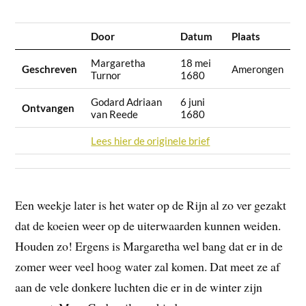
Door
Datum
Plaats
Margaretha
18 mei
Geschreven
Amerongen
Turnor
1680
Godard Adriaan
6 juni
Ontvangen
van Reede
1680
Lees hier de originele brief
Een weekje later is het water op de Rijn al zo ver gezakt
dat de koeien weer op de uiterwaarden kunnen weiden.
Houden zo! Ergens is Margaretha wel bang dat er in de
zomer weer veel hoog water zal komen. Dat meet ze af
aan de vele donkere luchten die er in de winter zijn