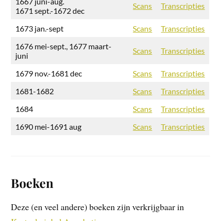
1667 juni-aug.
Scans
Transcripties
1671 sept.-1672 dec
1673 jan.-sept
Scans
Transcripties
1676 mei-sept., 1677 maart-
Scans
Transcripties
juni
1679 nov.-1681 dec
Scans
Transcripties
1681-1682
Scans
Transcripties
1684
Scans
Transcripties
1690 mei-1691 aug
Scans
Transcripties
Boeken
Deze (en veel andere) boeken zijn verkrijgbaar in