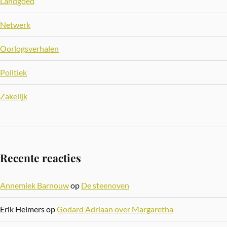
Landgoed
Netwerk
Oorlogsverhalen
Politiek
Zakelijk
Recente reacties
Annemiek Barnouw
op
De steenoven
Erik Helmers
op
Godard Adriaan over Margaretha