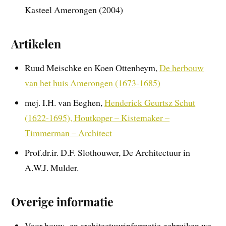
Kasteel Amerongen (2004)
Artikelen
Ruud Meischke en Koen Ottenheym,
De herbouw
van het huis Amerongen (1673-1685)
mej. I.H. van Eeghen,
Henderick Geurtsz Schut
(1622-1695), Houtkoper – Kistemaker –
Timmerman – Architect
Prof.dr.ir. D.F. Slothouwer, De Architectuur in
A.W.J. Mulder.
Overige informatie
Voor bouw- en architectuurinformatie gebruiken we