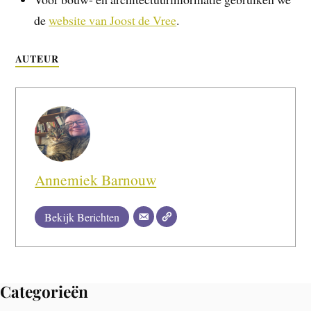
de
website van Joost de Vree
.
AUTEUR
Annemiek Barnouw
Bekijk Berichten
Categorieën