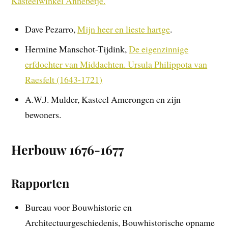
Kasteelwinkel Annebetje.
Dave Pezarro,
Mijn heer en lieste hartge
.
Hermine Manschot-Tijdink,
De eigenzinnige
erfdochter van Middachten. Ursula Philippota van
Raesfelt (1643-1721)
A.W.J. Mulder, Kasteel Amerongen en zijn
bewoners.
Herbouw 1676-1677
Rapporten
Bureau voor Bouwhistorie en
Architectuurgeschiedenis, Bouwhistorische opname