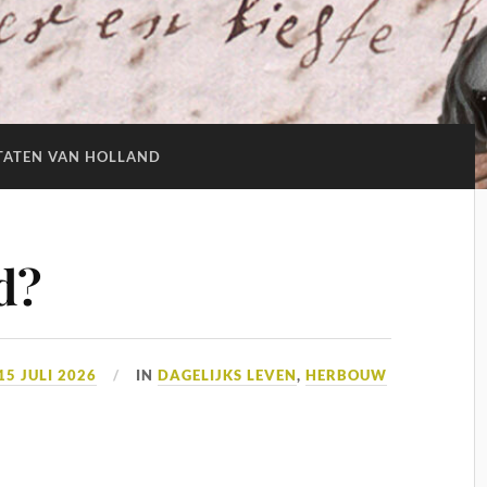
TATEN VAN HOLLAND
d?
15 JULI 2026
IN
DAGELIJKS LEVEN
,
HERBOUW