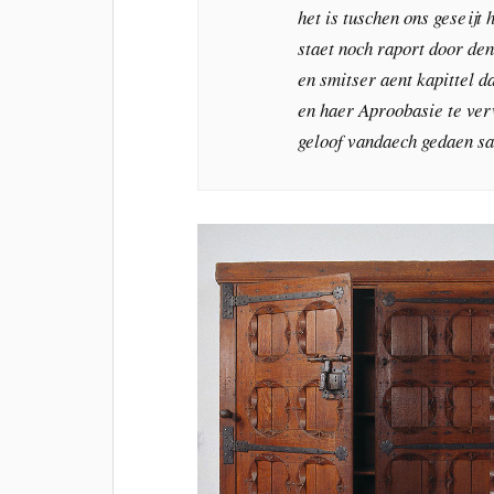
het is tuschen ons geseijt
staet noch raport door de
en smitser aent kapittel d
en haer Aproobasie te ver
geloof vandaech gedaen sa