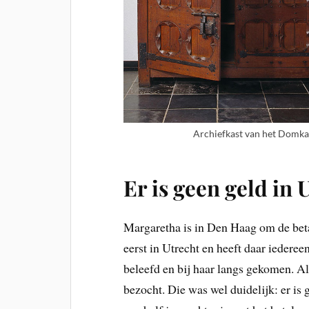
Archiefkast van het Domka
Er is geen geld in 
Margaretha is in Den Haag om de bet
eerst in Utrecht en heeft daar iederee
beleefd en bij haar langs gekomen. Al
bezocht. Die was wel duidelijk: er is g