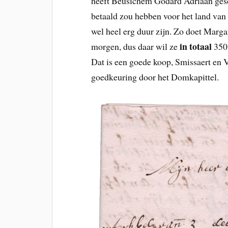
heeft Beusichem Godard Adriaan ges
betaald zou hebben voor het land van 
wel heel erg duur zijn. Zo doet Marga
in totaal
morgen, dus daar wil ze
350 
Dat is een goede koop, Smissaert en V
goedkeuring door het Domkapittel.