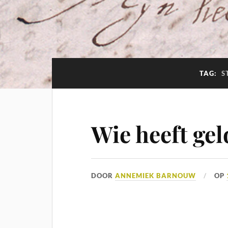
TAG:
S
Wie heeft gel
DOOR
ANNEMIEK BARNOUW
OP