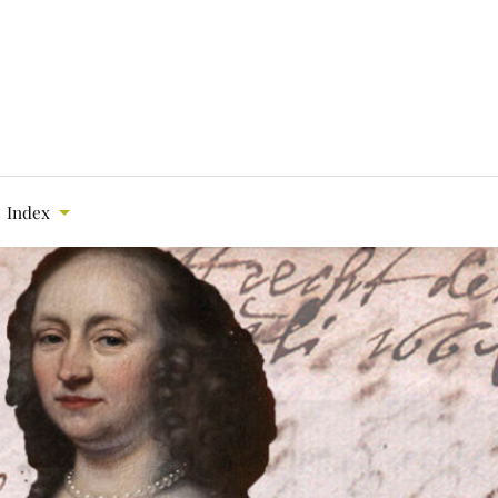
Index