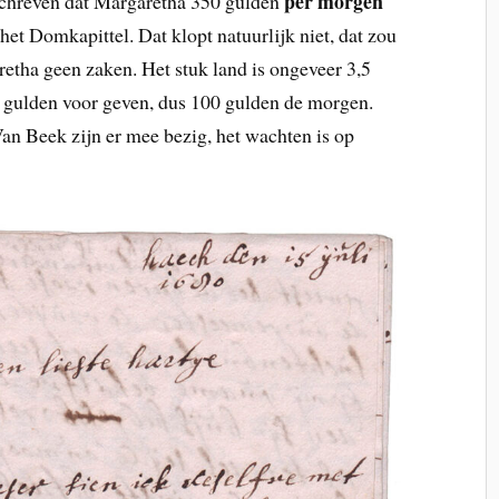
per morgen
chreven dat Margaretha 350 gulden
het Domkapittel. Dat klopt natuurlijk niet, dat zou
retha geen zaken. Het stuk land is ongeveer 3,5
gulden voor geven, dus 100 gulden de morgen.
an Beek zijn er mee bezig, het wachten is op