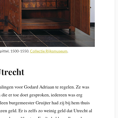
pittel, 1500-1550.
Collectie Rijksmuseum
.
Utrecht
alingen voor Godard Adriaan te regelen. Ze was
n die er toe doet gesproken, iedereen was erg
leen burgemeester Gruijter had zij bij hem thuis
een geld. Er is zelfs zo weinig geld dat Utrecht al