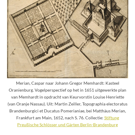
Merian, Caspar naar Johann Gregor Memhardt: Kasteel
Oranienburg. Vogelperspectief op het in 1651 uitgewerkte plan
van Memhardt in opdracht van Keurvorstin Louise Henriette
(van Oranje Nassau). Uit: Martin Zeiller, Topographia electoratus
Brandenburgici et Ducatus Pomerianiae, bei Matthäus Merian,
Frankfurt am Main, 1652, nach S. 76. Collectie:
Stiftung
Preußische Schlösser und Gärten Berlin-Brandenburg