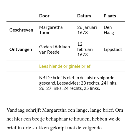
Door
Datum
Plaats
Margaretha
26 januari
Den
Geschreven
Turnor
1673
Haag
12
Godard Adriaan
Ontvangen
februari
Lippstadt
van Reede
1673
Lees hier de originele brief
NB De brief is niet in de juiste volgorde
gescand. Leesadvies: 23 rechts, 24 links,
26, 27 links, 24 rechts, 25 links.
Vandaag schrijft Margaretha een lange, lange brief. Om
het hier een beetje behapbaar te houden, hebben we de
brief in drie stukken geknipt met de volgende