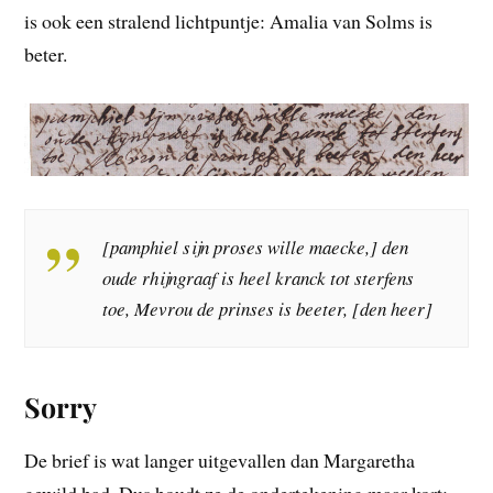
is ook een stralend lichtpuntje: Amalia van Solms is
beter.
[pamphiel sijn proses wille maecke,] den
oude rhijngraaf is heel kranck tot sterfens
toe, Mevrou de prinses is beeter, [den heer]
Sorry
De brief is wat langer uitgevallen dan Margaretha