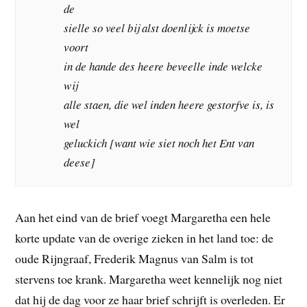
de
sielle so veel bij alst doenlijck is moetse
voort
in de hande des heere beveelle inde welcke
wij
alle staen, die wel inden heere gestorfve is, is
wel
geluckich [want wie siet noch het Ent van
deese]
Aan het eind van de brief voegt Margaretha een hele
korte update van de overige zieken in het land toe: de
oude Rijngraaf, Frederik Magnus van Salm is tot
stervens toe krank. Margaretha weet kennelijk nog niet
dat hij de dag voor ze haar brief schrijft is overleden. Er