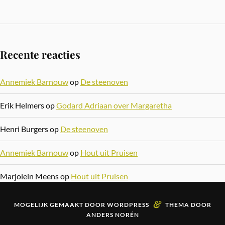
Recente reacties
Annemiek Barnouw
op
De steenoven
Erik Helmers
op
Godard Adriaan over Margaretha
Henri Burgers
op
De steenoven
Annemiek Barnouw
op
Hout uit Pruisen
Marjolein Meens
op
Hout uit Pruisen
&
MOGELIJK GEMAAKT DOOR
WORDPRESS
THEMA DOOR
ANDERS NORÉN