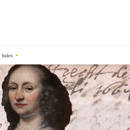
Index