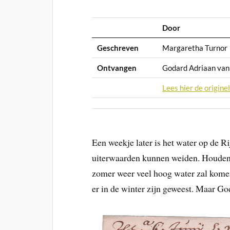
Door
Geschreven
Margaretha Turnor
Ontvangen
Godard Adriaan va
Lees hier de originel
Een weekje later is het water op de Ri
uiterwaarden kunnen weiden. Houden 
zomer weer veel hoog water zal komen
er in de winter zijn geweest. Maar Go