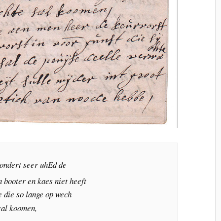
ondert seer uhEd de
 booter en kaes niet heeft
e die so lange op wech
 sal koomen,