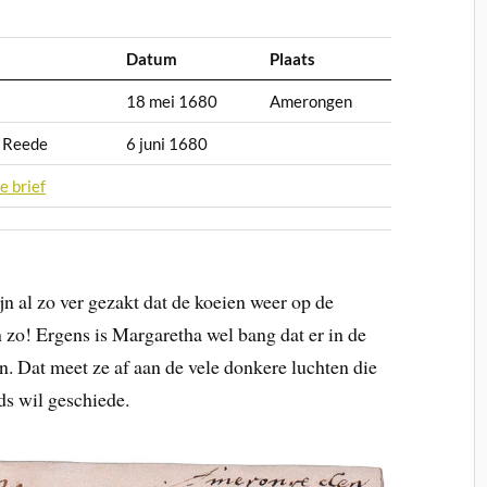
Datum
Plaats
18 mei 1680
Amerongen
n Reede
6 juni 1680
e brief
jn al zo ver gezakt dat de koeien weer op de
zo! Ergens is Margaretha wel bang dat er in de
. Dat meet ze af aan de vele donkere luchten die
ds wil geschiede.