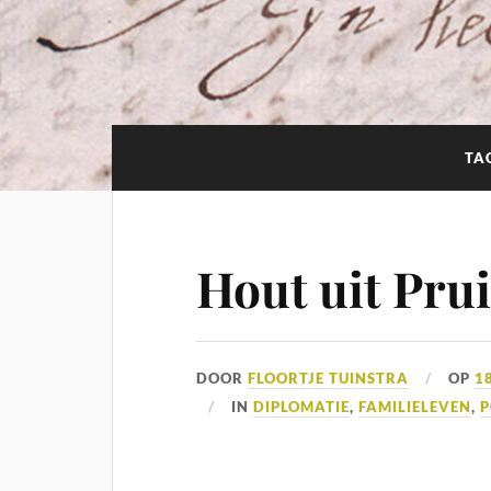
TA
Hout uit Pru
DOOR
FLOORTJE TUINSTRA
OP
1
IN
DIPLOMATIE
,
FAMILIELEVEN
,
P