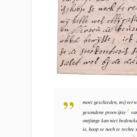
moet geschieden, mij verw
1
gesondene proovijsie
van
ontfange kan niet bedenck
is, hoop se noch te rechte
2