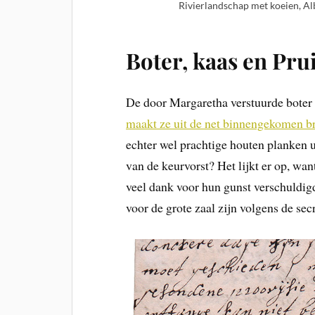
Rivierlandschap met koeien, A
Boter, kaas en Pru
De door Margaretha verstuurde boter 
maakt ze uit de net binnengekomen b
echter wel prachtige houten planken 
van de keurvorst? Het lijkt er op, wa
veel dank voor hun gunst verschuldig
voor de grote zaal zijn volgens de sec