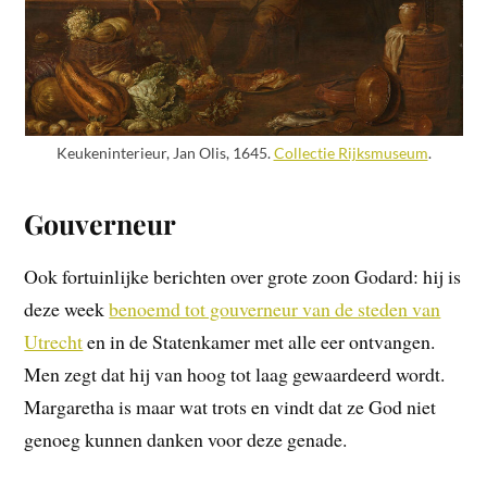
Keukeninterieur, Jan Olis, 1645.
Collectie Rijksmuseum
.
Gouverneur
Ook fortuinlijke berichten over grote zoon Godard: hij is
deze week
benoemd tot gouverneur van de steden van
Utrecht
en in de Statenkamer met alle eer ontvangen.
Men zegt dat hij van hoog tot laag gewaardeerd wordt.
Margaretha is maar wat trots en vindt dat ze God niet
genoeg kunnen danken voor deze genade.