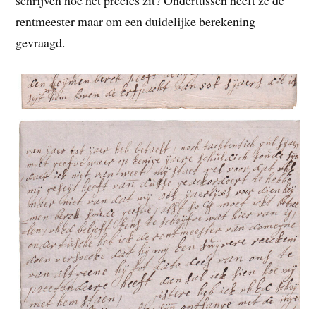
schrijven hoe het precies zit? Ondertussen heeft ze de
rentmeester maar om een duidelijke berekening
gevraagd.