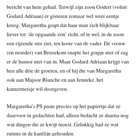
bericht van hem gehad. Terwijl zijn zoon Godert (voluit
Godard Adriaan) er gisteren zomaar wel weer eentje
kreeg. Margaretha grapt dat haar man zich blijkbaar
liever tot ‘de opgaande zon’ richt, of te wel, in de zoon
een rijzende ster ziet, ten koste van de vader. De vrouw
(en moeder) van Beusekom snapte het grapje niet of zag
er de humor niet van in. Maar Godard Adriaan krijgt van
hen alle drie de groeten, en of hij die van Margaretha
ook aan Majoor Blanche en aan Jenneke, het
kamermeisje wil doorgeven.
Margaretha’s PS paste precies op het papiertje dat ze
daarvoor in gedachten had, alleen bedacht ze daarna nog
wat dingen die ze kwijt moest. Gelukkig had ze wat
ruimte in de kantlijn gehouden.