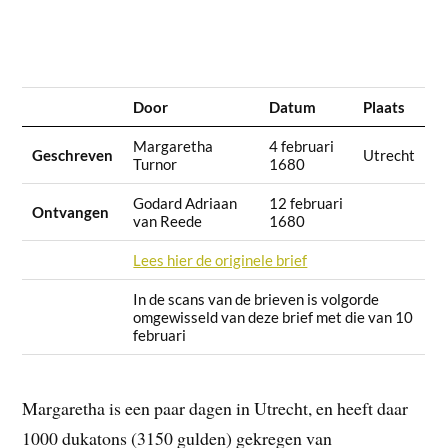
Door
Datum
Plaats
Margaretha
4 februari
Geschreven
Utrecht
Turnor
1680
Godard Adriaan
12 februari
Ontvangen
van Reede
1680
Lees hier de originele brief
In de scans van de brieven is volgorde
omgewisseld van deze brief met die van 10
februari
Margaretha is een paar dagen in Utrecht, en heeft daar
1000 dukatons (3150 gulden) gekregen van