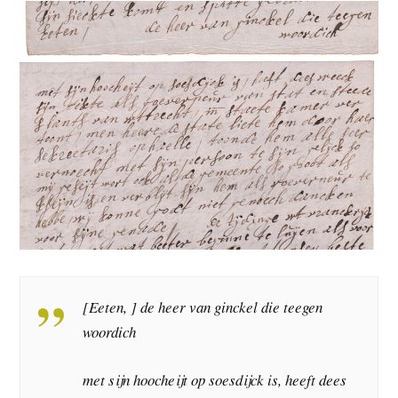
[Eeten, ] de heer van ginckel die teegen
woordich
met sijn hoocheijt op soesdijck is, heeft dees