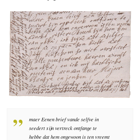
maer Eenen brief vande selfve in
seedert sijn vertreck ontfange te
hebbe dat hem ongewoon is ten vreemt