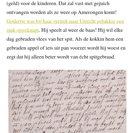
(geld) voor de kinderen. Dat zal vast met gejuich
ontvangen worden als ze weer op Amerongen komt!
Godertje was bij haar vertrek naar Utrecht gelukkig een
stuk opgeknapt
. Hij speelt al weer de baas! Hij wil elke
dag gebraden vlees van het spit. Als de kokkin hem een
gebraden appel of iets uit pan voorzet wordt hij woest en
zegt dat hij alleen beter wordt van écht spitgebraad.