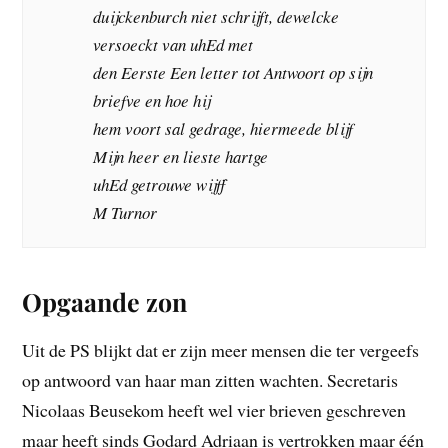
duijckenburch niet schrijft, dewelcke
versoeckt van uhEd met
den Eerste Een letter tot Antwoort op sijn
briefve en hoe hij
hem voort sal gedrage, hiermeede blijf
Mijn heer en lieste hartge
uhEd getrouwe wijff
M Turnor
Opgaande zon
Uit de PS blijkt dat er zijn meer mensen die ter vergeefs
op antwoord van haar man zitten wachten. Secretaris
Nicolaas Beusekom heeft wel vier brieven geschreven
maar heeft sinds Godard Adriaan is vertrokken maar één