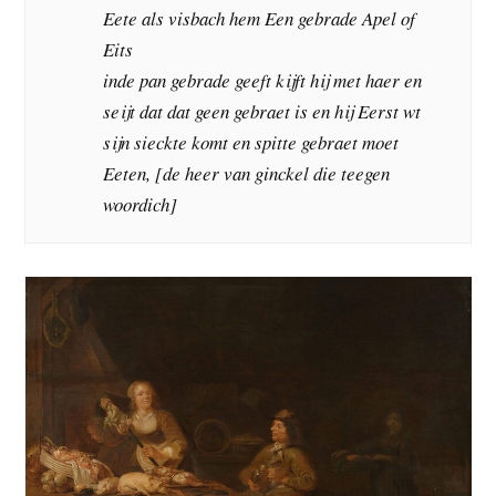
Eete als visbach hem Een gebrade Apel of
Eits
inde pan gebrade geeft kijft hij met haer en
seijt dat dat geen gebraet is en hij Eerst wt
sijn sieckte komt en spitte gebraet moet
Eeten, [de heer van ginckel die teegen
woordich]