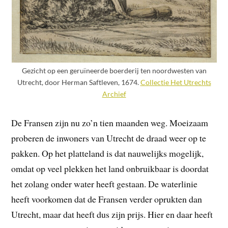
Gezicht op een geruïneerde boerderij ten noordwesten van
Utrecht, door Herman Saftleven, 1674.
Collectie Het Utrechts
Archief
De Fransen zijn nu zo’n tien maanden weg. Moeizaam
proberen de inwoners van Utrecht de draad weer op te
pakken. Op het platteland is dat nauwelijks mogelijk,
omdat op veel plekken het land onbruikbaar is doordat
het zolang onder water heeft gestaan. De waterlinie
heeft voorkomen dat de Fransen verder oprukten dan
Utrecht, maar dat heeft dus zijn prijs. Hier en daar heeft