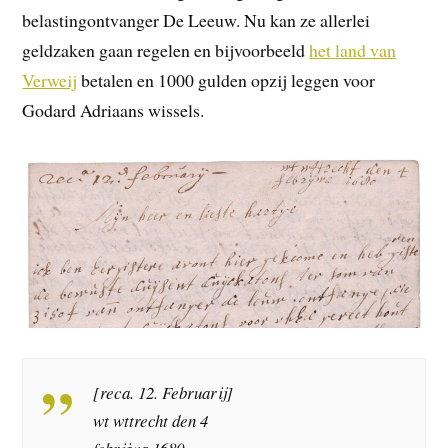
belastingontvanger De Leeuw. Nu kan ze allerlei
geldzaken gaan regelen en bijvoorbeeld
het land van
Verweij
betalen en 1000 gulden opzij leggen voor
Godard Adriaans wissels.
[reca. 12. Februarij]
wt wttrecht den 4