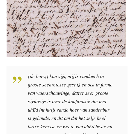
[de leuw,] kan sijn, mij is vandaech in
groote seekretesse geseijt en ock in forme
van waerschouwinge, datter seer groote
sijalosije is over de konfirensie die met
uhEd int huijs vande heer van sandenbur
is gehoude, en dit om dat het selfe heel
buijte kenisse en weete van uhEd beste en