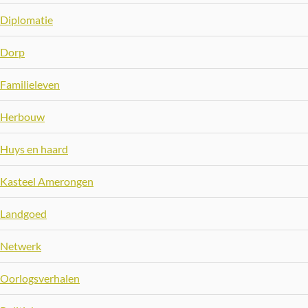
Diplomatie
Dorp
Familieleven
Herbouw
Huys en haard
Kasteel Amerongen
Landgoed
Netwerk
Oorlogsverhalen