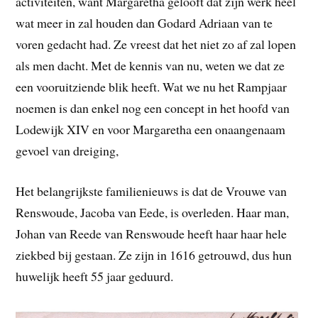
activiteiten, want Margaretha gelooft dat zijn werk heel
wat meer in zal houden dan Godard Adriaan van te
voren gedacht had. Ze vreest dat het niet zo af zal lopen
als men dacht. Met de kennis van nu, weten we dat ze
een vooruitziende blik heeft. Wat we nu het Rampjaar
noemen is dan enkel nog een concept in het hoofd van
Lodewijk XIV en voor Margaretha een onaangenaam
gevoel van dreiging,
Het belangrijkste familienieuws is dat de Vrouwe van
Renswoude, Jacoba van Eede, is overleden. Haar man,
Johan van Reede van Renswoude heeft haar haar hele
ziekbed bij gestaan. Ze zijn in 1616 getrouwd, dus hun
huwelijk heeft 55 jaar geduurd.