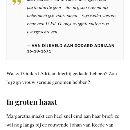
particulariteijten – die mij soo vreemt als
onbetamelijck voorcomen – sijn wedervaeren
ende aen U Ed. G. ongetwijffelt sullen sijn
overgeschreven
VAN DIJKVELD AAN GODARD ADRIAAN
16-10-1671
Wat zal Godard Adriaan hierbij gedacht hebben? Zou
hij zijn vrouw serieus genomen hebben?
In groten haast
Margaretha maakt een heel snel eind aan haar brief: ze
wil nog langs bij de rouwende Johan van Reede van