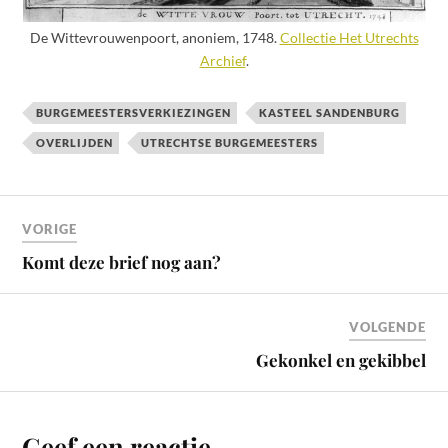
De Wittevrouwenpoort, anoniem, 1748.
Collectie Het Utrechts
Archief
.
BURGEMEESTERSVERKIEZINGEN
KASTEEL SANDENBURG
OVERLIJDEN
UTRECHTSE BURGEMEESTERS
VORIGE
Komt deze brief nog aan?
VOLGENDE
Gekonkel en gekibbel
Geef een reactie