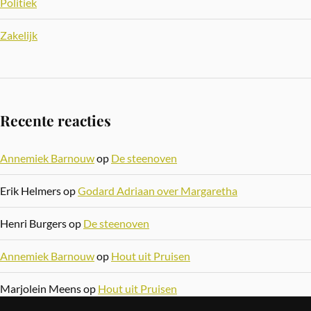
Politiek
Zakelijk
Recente reacties
Annemiek Barnouw
op
De steenoven
Erik Helmers
op
Godard Adriaan over Margaretha
Henri Burgers
op
De steenoven
Annemiek Barnouw
op
Hout uit Pruisen
Marjolein Meens
op
Hout uit Pruisen