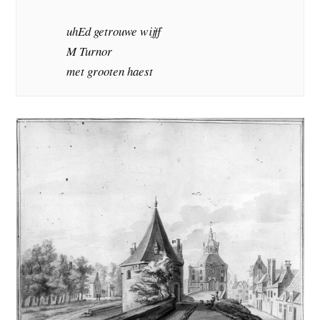
uhEd getrouwe wijff
M Turnor
met grooten haest