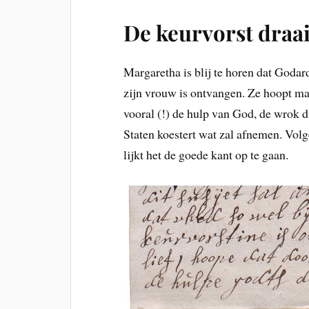
De keurvorst draait
Margaretha is blij te horen dat Godar
zijn vrouw is ontvangen. Ze hoopt ma
vooral (!) de hulp van God, de wrok 
Staten koestert wat zal afnemen. Vol
lijkt het de goede kant op te gaan.