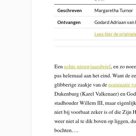
Geschreven
Margaretha Turnor
Ontvangen
Godard Adriaan van
Lees hier de originele
Een
echte nieuwjaarsbrief
, en zo noe
pas helemaal aan het eind. Want de ee
glibberige zaakje van de
nominatie v
Dukenburg (Karel Valkenaer) en God
stadhouder Willem III, maar eigenlij
niet bij voorbaat zeker is of die Zij
weer niet al te dik boven op liggen, du
bochten….