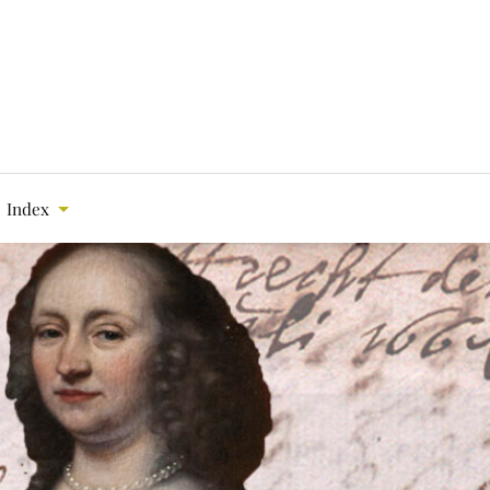
Index