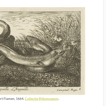
bert Flamen, 1664.
Collectie Rijksmuseum
.