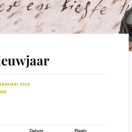
ieuwjaar
 JANUARI 2026
IEK
Datum
Plaats