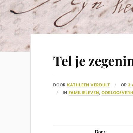
Tel je zegeni
DOOR
KATHLEEN VERDULT
OP
3 
IN
FAMILIELEVEN
,
OORLOGSVER
Door