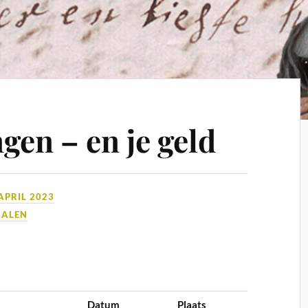
ngen – en je geld
APRIL 2023
HALEN
Datum
Plaats