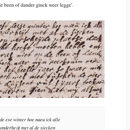
e been of dander ginck weer legge’.
de ese winter hoe naeu ick alle
onderheijt met al de siecken