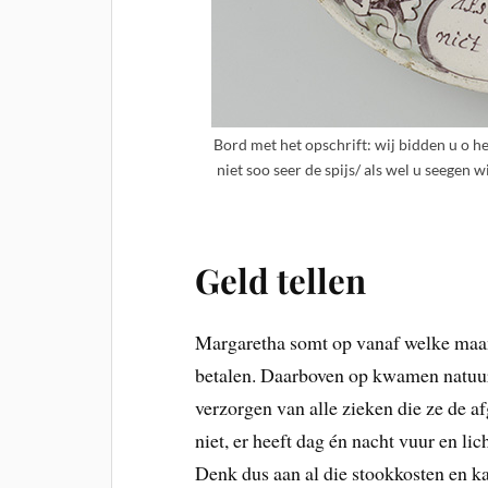
Bord met het opschrift: wij bidden u o h
niet soo seer de spijs/ als wel u seegen
Geld tellen
Margaretha somt op vanaf welke maa
betalen. Daarboven op kwamen natuur
verzorgen van alle zieken die ze de a
niet, er heeft dag én nacht vuur en li
Denk dus aan al die stookkosten en ka