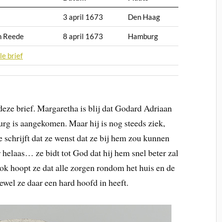
3 april 1673
Den Haag
n Reede
8 april 1673
Hamburg
le brief
eze brief. Margaretha is blij dat Godard Adriaan
urg is aangekomen. Maar hij is nog steeds ziek,
schrijft dat ze wenst dat ze bij hem zou kunnen
 helaas… ze bidt tot God dat hij hem snel beter zal
ok hoopt ze dat alle zorgen rondom het huis en de
wel ze daar een hard hoofd in heeft.