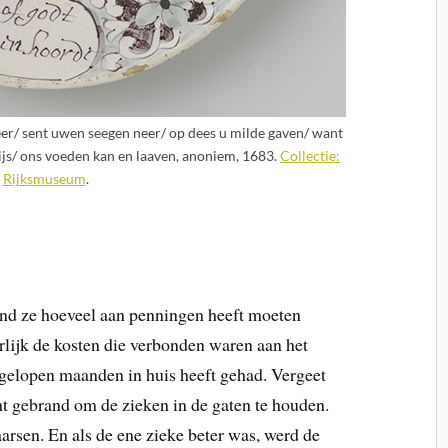
eer/ sent uwen seegen neer/ op dees u milde gaven/ want
 wijs/ ons voeden kan en laaven, anoniem, 1683.
Collectie:
Rijksmuseum
.
nd ze hoeveel aan penningen heeft moeten
lijk de kosten die verbonden waren aan het
fgelopen maanden in huis heeft gehad. Vergeet
cht gebrand om de zieken in de gaten te houden.
arsen. En als de ene zieke beter was, werd de