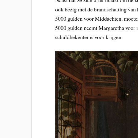
Naast dat ze zich druk maakt om de k
ook bezig met de brandschatting van 
5000 gulden voor Middachten, moeten
5000 gulden neemt Margaretha voor nu
schuldbekentenis voor krijgen.