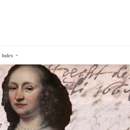
Index