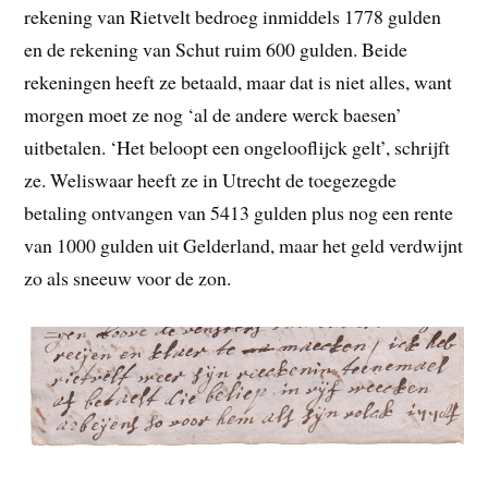
rekening van Rietvelt bedroeg inmiddels 1778 gulden
en de rekening van Schut ruim 600 gulden. Beide
rekeningen heeft ze betaald, maar dat is niet alles, want
morgen moet ze nog ‘al de andere werck baesen’
uitbetalen. ‘Het beloopt een ongelooflijck gelt’, schrijft
ze. Weliswaar heeft ze in Utrecht de toegezegde
betaling ontvangen van 5413 gulden plus nog een rente
van 1000 gulden uit Gelderland, maar het geld verdwijnt
zo als sneeuw voor de zon.