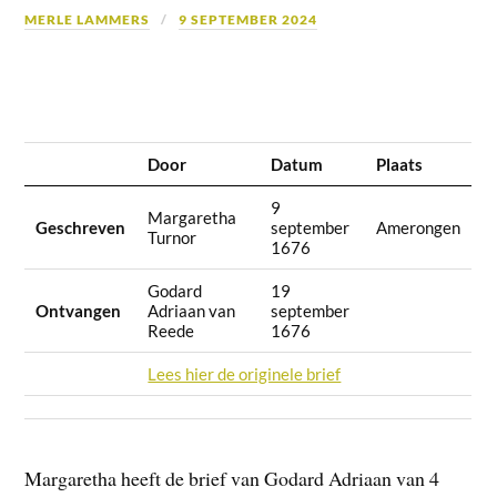
MERLE LAMMERS
9 SEPTEMBER 2024
Door
Datum
Plaats
9
Margaretha
Geschreven
september
Amerongen
Turnor
1676
Godard
19
Ontvangen
Adriaan van
september
Reede
1676
Lees hier de originele brief
Margaretha heeft de brief van Godard Adriaan van 4