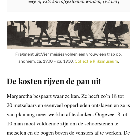
=ge of Eits kan afgestooten worden, [wt het]
Fragment uit:Vier meisjes volgen een vrouw een trap op,
anoniem, ca. 1900 – ca. 1930.
Collectie Rijksmuseum
.
De kosten rijzen de pan uit
Margaretha bespaart waar ze kan. Ze heeft zo’n 18 tot
20 metselaars en evenveel opperlieden ontslagen en ze is
van plan nog meer werklui af te danken. Ongeveer 8 tot
10 man moet voldoende zijn om de schoorstenen te
metselen en de bogen boven de vensters af te werken. De