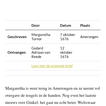
Door
Datum
Plaats
Margaretha
7 oktober
Geschreven
Amerongen
Turnor
1676
Godard
12
Ontvangen
Adriaan van
oktober
Reede
1676
Lees hier de originele brief
Margaretha is weer terug in Amerongen en ze neemt vol
overgave de teugels in de handen. Nog even het laatste
nieuws over Ginkel: het gaat nu echt beter. Weliswaar