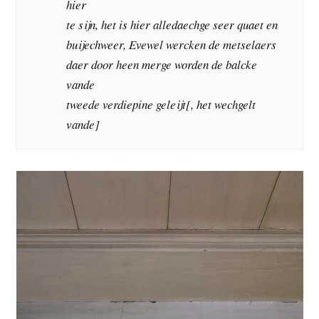
hier
te sijn, het is hier alledaechge seer quaet en
buijechweer, Evewel wercken de metselaers
daer door heen merge worden de balcke
vande
tweede verdiepine geleijt[, het wechgelt
vande]