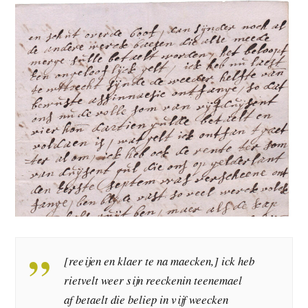
[reeijen en klaer te na maecken,] ick heb
rietvelt weer sijn reeckenin teenemael
af betaelt die beliep in vijf weecken