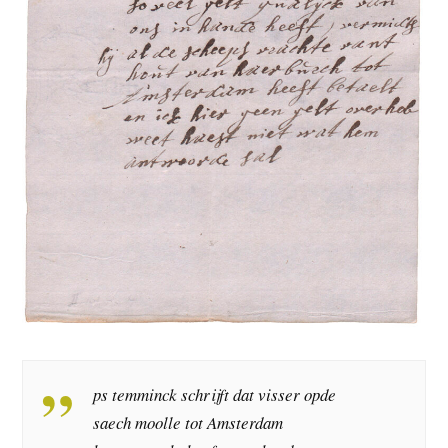
ps temminck schrijft dat visser opde
saech moolle tot Amsterdam