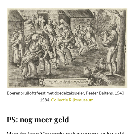
Boerenbruiloftsfeest met doedelzakspeler, Peeter Baltens, 1540 –
1584.
Collectie Rijksmuseum
.
PS: nog meer geld
Maar dan komt Margaretha toch weer terug op het geld.