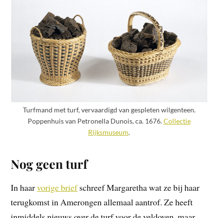
Turfmand met turf, vervaardigd van gespleten wilgenteen.
Poppenhuis van Petronella Dunois, ca. 1676.
Collectie
Rijksmuseum
.
Nog geen turf
In haar
vorige brief
schreef Margaretha wat ze bij haar
terugkomst in Amerongen allemaal aantrof. Ze heeft
inmiddels nieuws over de turf voor de veldoven, maar