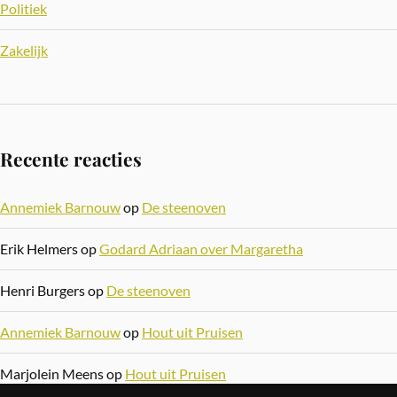
Politiek
Zakelijk
Recente reacties
Annemiek Barnouw
op
De steenoven
Erik Helmers
op
Godard Adriaan over Margaretha
Henri Burgers
op
De steenoven
Annemiek Barnouw
op
Hout uit Pruisen
Marjolein Meens
op
Hout uit Pruisen