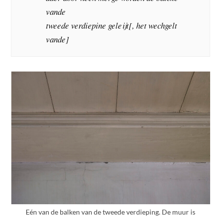
vande
tweede verdiepine geleijt[, het wechgelt
vande]
Eén van de balken van de tweede verdieping. De muur is