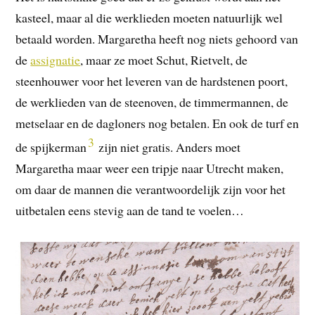
kasteel, maar al die werklieden moeten natuurlijk wel
betaald worden. Margaretha heeft nog niets gehoord van
de
assignatie
, maar ze moet Schut, Rietvelt, de
steenhouwer voor het leveren van de hardstenen poort,
de werklieden van de steenoven, de timmermannen, de
metselaar en de dagloners nog betalen. En ook de turf en
3
de spijkerman
zijn niet gratis. Anders moet
Margaretha maar weer een tripje naar Utrecht maken,
om daar de mannen die verantwoordelijk zijn voor het
uitbetalen eens stevig aan de tand te voelen…