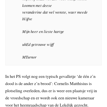
koomen met deese
veranderine dat wel wenste, waer meede
blijfve
Mijn heer en lieste hartge
uhEd getrouwe wijff
MTurnor
In het PS volgt nog een typisch gevalletje ‘de één z’n
dood is de ander z’n brood’: Cornelis Matthisius is
plotseling overleden, dus er is weer een plaatsje vrij in
de vroedschap en er wordt ook een nieuwe kameraar
voor het heemraadschap van de Lekdijk gezocht.