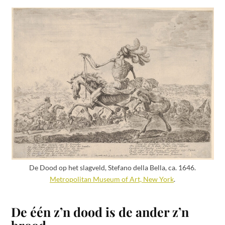
De Dood op het slagveld, Stefano della Bella, ca. 1646.
Metropolitan Museum of Art, New York
.
De één z’n dood is de ander z’n