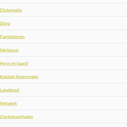
Diplomatie
Dorp
Familieleven
Herbouw
Huys en haard
Kasteel Amerongen
Landgoed
Netwerk
Oorlogsverhalen