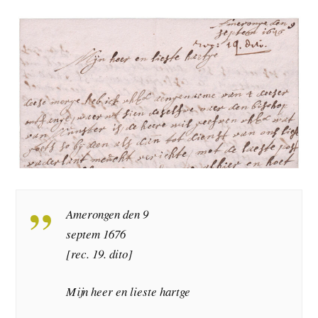
Amerongen den 9
septem 1676
[rec. 19. dito]
Mijn heer en lieste hartge