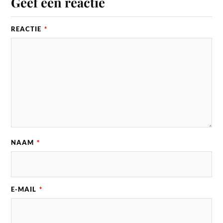
Geef een reactie
REACTIE
*
NAAM
*
E-MAIL
*