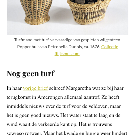
Turfmand met turf, vervaardigd van gespleten wilgenteen.
Poppenhuis van Petronella Dunois, ca. 1676.
Collectie
Rijksmuseum
.
Nog geen turf
In haar
vorige brief
schreef Margaretha wat ze bij haar
terugkomst in Amerongen allemaal aantrof. Ze heeft
inmiddels nieuws over de turf voor de veldoven, maar
het is geen goed nieuws. Het water staat te laag en de
wind waait de verkeerde kant op. Het is trouwens
sowieso rotweer. Maar het kwade en buiige weer hindert