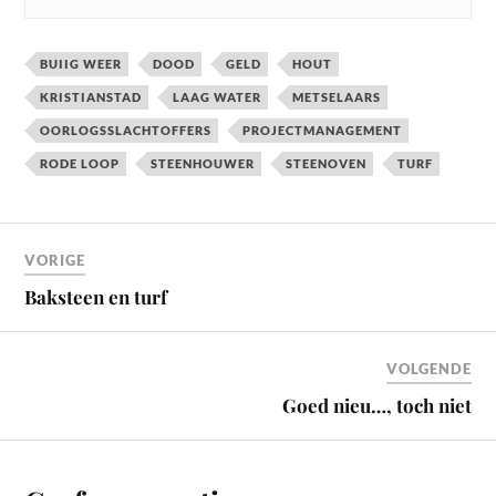
BUIIG WEER
DOOD
GELD
HOUT
KRISTIANSTAD
LAAG WATER
METSELAARS
OORLOGSSLACHTOFFERS
PROJECTMANAGEMENT
RODE LOOP
STEENHOUWER
STEENOVEN
TURF
VORIGE
Baksteen en turf
VOLGENDE
Goed nieu…, toch niet