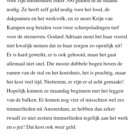
voor zijn huishouden zeker 500 gulden in de maand
nodig. Ze heeft zelf geld nodig voor het lood, de
dakpannen en het werkvolk, en ze moet Krijn van
Kampen nog betalen voor twee scheepsladingen turf
voor de steenoven. Godard Adriaan moet het haar vooral
niet kwalijk nemen dat ze haar zorgen zo openlijk uit!
Er is hard gewerkt, er is ook gehooid, maar het gaat
allemaal niet snel. Die mooie dubbele bogen boven de
ramen van de stal en het koetshuis, het is prachtig, maar
het kost veel tijd. Niettemin, er zijn er al acht gemaakt!
Hopelijk kunnen ze maandag beginnen met het leggen
van de balken. Er komen nog vier of misschien wel zes
timmerlieden uit Amsterdam, ze hebben dan zeker
twaalf zo niet zestien timmerlieden tegelijk aan het werk
en o jee! Dat kost ook weer geld.