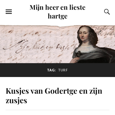
Mijn heer en lieste
hartge
TAG:
TURF
Kusjes van Godertge en zijn
zusjes