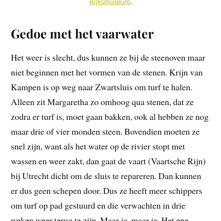
Rijksmuseum
.
Gedoe met het vaarwater
Het weer is slecht, dus kunnen ze bij de steenoven maar
niet beginnen met het vormen van de stenen. Krijn van
Kampen is op weg naar Zwartsluis om turf te halen.
Alleen zit Margaretha zo omhoog qua stenen, dat ze
zodra er turf is, moet gaan bakken, ook al hebben ze nog
maar drie of vier monden steen. Bovendien moeten ze
snel zijn, want als het water op de rivier stopt met
wassen en weer zakt, dan gaat de vaart (Vaartsche Rijn)
bij Utrecht dicht om de sluis te repareren. Dan kunnen
er dus geen schepen door. Dus ze heeft meer schippers
om turf op pad gestuurd en die verwachten in drie
weken weer terug te zijn. Maar ja, maar ja. Het ene