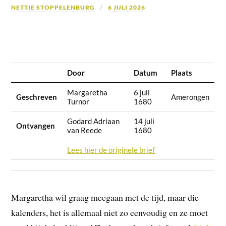
NETTIE STOPPELENBURG
6 JULI 2026
Door
Datum
Plaats
Margaretha
6 juli
Geschreven
Amerongen
Turnor
1680
Godard Adriaan
14 juli
Ontvangen
van Reede
1680
Lees hier de originele brief
Margaretha wil graag meegaan met de tijd, maar die
kalenders, het is allemaal niet zo eenvoudig en ze moet