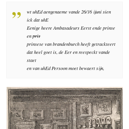
wt uhEd aengenaeme vande 26/16 ijuni sien
ick dat uhE
Eenige heere Ambasadeurs Eerst ende prinse
en
pris
prinsese van brandenburch heeft getrackteert
dat heel goet is, de Eer en reespeckt vande
staet
en van uhEd Persoon moet bewaert sijn,