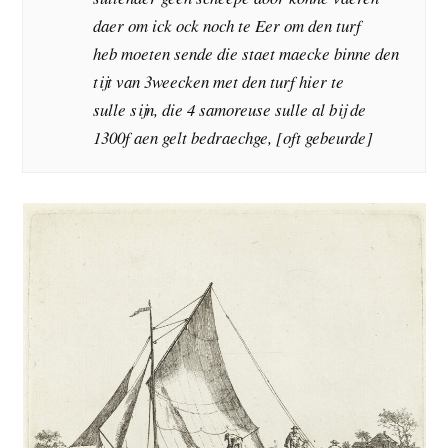
daer om ick ock noch te Eer om den turf
heb moeten sende die staet maecke binne den
tijt van 3weecken met den turf hier te
sulle sijn, die 4 samoreuse sulle al bij de
1300f aen gelt bedraechge, [oft gebeurde]