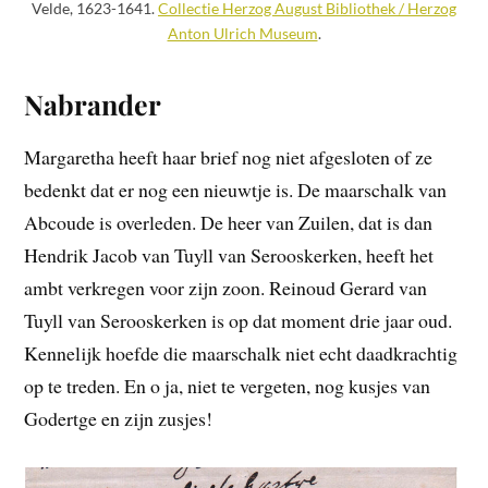
Velde, 1623-1641.
Collectie Herzog August Bibliothek / Herzog
Anton Ulrich Museum
.
Nabrander
Margaretha heeft haar brief nog niet afgesloten of ze
bedenkt dat er nog een nieuwtje is. De maarschalk van
Abcoude is overleden. De heer van Zuilen, dat is dan
Hendrik Jacob van Tuyll van Serooskerken, heeft het
ambt verkregen voor zijn zoon. Reinoud Gerard van
Tuyll van Serooskerken is op dat moment drie jaar oud.
Kennelijk hoefde die maarschalk niet echt daadkrachtig
op te treden. En o ja, niet te vergeten, nog kusjes van
Godertge en zijn zusjes!