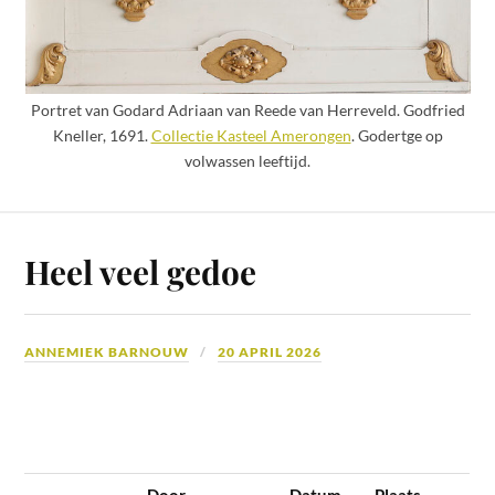
Portret van Godard Adriaan van Reede van Herreveld. Godfried
Kneller, 1691.
Collectie Kasteel Amerongen
. Godertge op
volwassen leeftijd.
Heel veel gedoe
ANNEMIEK BARNOUW
20 APRIL 2026
Door
Datum
Plaats