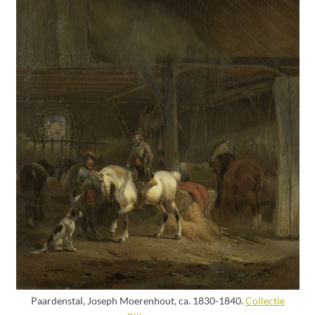
Paardenstal, Joseph Moerenhout, ca. 1830-1840.
Collectie