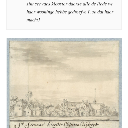
sint servaes klooster daerse alle de liede wt
haer wooninge hebbe gedreefve [, so dat haer
macht]