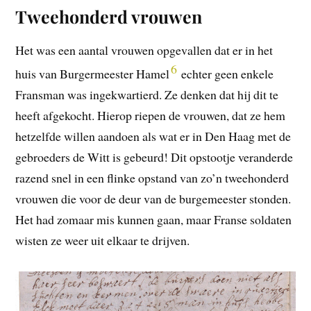
Tweehonderd vrouwen
Het was een aantal vrouwen opgevallen dat er in het
6
huis van Burgermeester Hamel
echter geen enkele
Fransman was ingekwartierd. Ze denken dat hij dit te
heeft afgekocht. Hierop riepen de vrouwen, dat ze hem
hetzelfde willen aandoen als wat er in Den Haag met de
gebroeders de Witt is gebeurd! Dit opstootje veranderde
razend snel in een flinke opstand van zo’n tweehonderd
vrouwen die voor de deur van de burgemeester stonden.
Het had zomaar mis kunnen gaan, maar Franse soldaten
wisten ze weer uit elkaar te drijven.