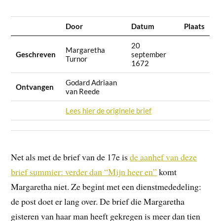
Door
Datum
Plaats
20
Margaretha
Geschreven
september
Turnor
1672
Godard Adriaan
Ontvangen
van Reede
Lees hier de originele brief
Net als met de brief van de 17e is
de aanhef van deze
brief summier: verder dan “Mijn heer en”
komt
Margaretha niet. Ze begint met een dienstmededeling:
de post doet er lang over. De brief die Margaretha
gisteren van haar man heeft gekregen is meer dan tien