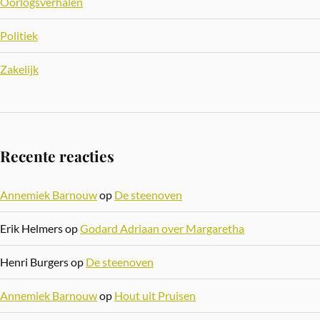
Oorlogsverhalen
Politiek
Zakelijk
Recente reacties
Annemiek Barnouw
op
De steenoven
Erik Helmers
op
Godard Adriaan over Margaretha
Henri Burgers
op
De steenoven
Annemiek Barnouw
op
Hout uit Pruisen