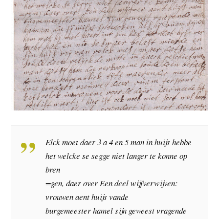
Elck moet daer 3 a 4 en 5 man in huijs hebbe
het welcke se segge niet langer te konne op
bren
=gen, daer over Een deel wijfverwijven:
vrouwen aent huijs vande
burgemeester hamel sijn geweest vragende