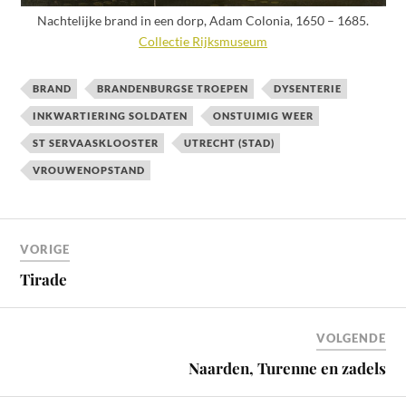
Nachtelijke brand in een dorp, Adam Colonia, 1650 – 1685.
Collectie Rijksmuseum
BRAND
BRANDENBURGSE TROEPEN
DYSENTERIE
INKWARTIERING SOLDATEN
ONSTUIMIG WEER
ST SERVAASKLOOSTER
UTRECHT (STAD)
VROUWENOPSTAND
VORIGE
Tirade
VOLGENDE
Naarden, Turenne en zadels