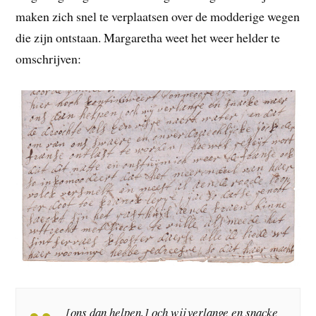
maken zich snel te verplaatsen over de modderige wegen
die zijn ontstaan. Margaretha weet het weer helder te
omschrijven:
[ons dan helpen,] och wij verlange en snacke