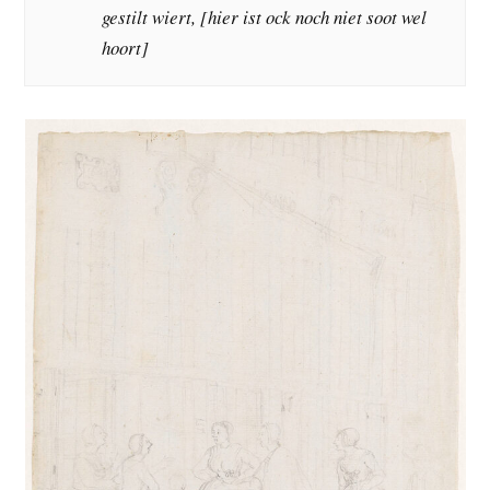
gestilt wiert, [hier ist ock noch niet soot wel
hoort]