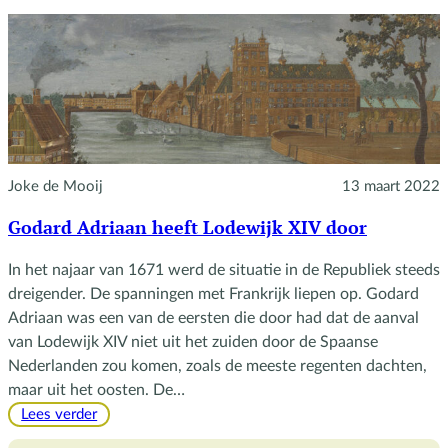
Charles
II
Joke de Mooij
13 maart 2022
Godard Adriaan heeft Lodewijk XIV door
In het najaar van 1671 werd de situatie in de Republiek steeds
dreigender. De spanningen met Frankrijk liepen op. Godard
Adriaan was een van de eersten die door had dat de aanval
van Lodewijk XIV niet uit het zuiden door de Spaanse
Nederlanden zou komen, zoals de meeste regenten dachten,
maar uit het oosten. De…
:
Lees verder
Godard