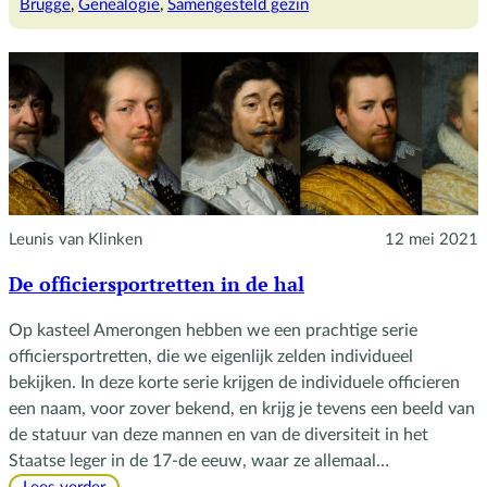
Brugge
, 
Genealogie
, 
Samengesteld gezin
Leunis van Klinken
12 mei 2021
De officiersportretten in de hal
Op kasteel Amerongen hebben we een prachtige serie
officiersportretten, die we eigenlijk zelden individueel
bekijken. In deze korte serie krijgen de individuele officieren
een naam, voor zover bekend, en krijg je tevens een beeld van
de statuur van deze mannen en van de diversiteit in het
Staatse leger in de 17-de eeuw, waar ze allemaal…
: