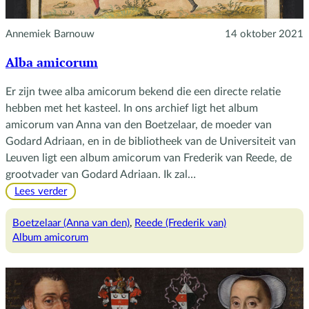
Annemiek Barnouw
14 oktober 2021
Alba amicorum
Er zijn twee alba amicorum bekend die een directe relatie
hebben met het kasteel. In ons archief ligt het album
amicorum van Anna van den Boetzelaar, de moeder van
Godard Adriaan, en in de bibliotheek van de Universiteit van
Leuven ligt een album amicorum van Frederik van Reede, de
grootvader van Godard Adriaan. Ik zal…
:
Lees verder
Alba
amicorum
Boetzelaar (Anna van den)
, 
Reede (Frederik van)
Album amicorum