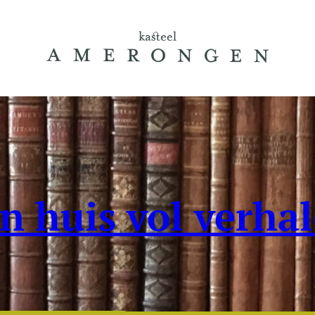
n huis vol verha