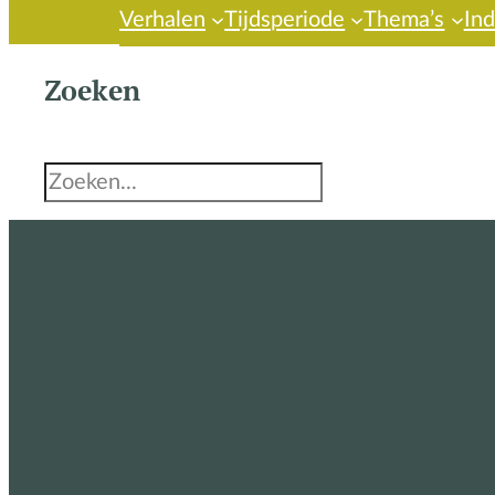
Verhalen
Tijdsperiode
Thema’s
In
Zoeken