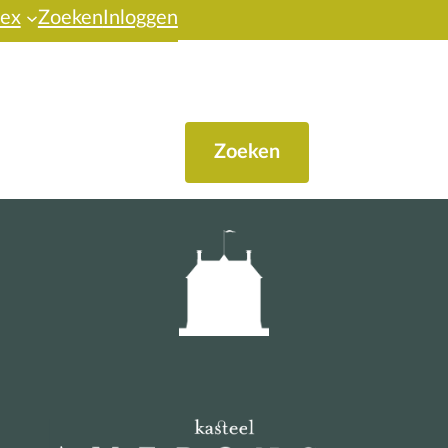
dex
Zoeken
Inloggen
Zoeken