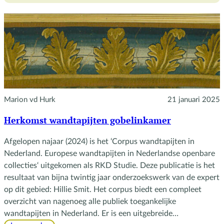
vertrouweling
Marion vd Hurk
21 januari 2025
Herkomst wandtapijten gobelinkamer
Afgelopen najaar (2024) is het ‘Corpus wandtapijten in
Nederland. Europese wandtapijten in Nederlandse openbare
collecties‘ uitgekomen als RKD Studie. Deze publicatie is het
resultaat van bijna twintig jaar onderzoekswerk van de expert
op dit gebied: Hillie Smit. Het corpus biedt een compleet
overzicht van nagenoeg alle publiek toegankelijke
wandtapijten in Nederland. Er is een uitgebreide…