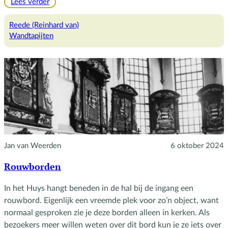
:
Lees verder
Herkomst
wandtapijten
Reede (Reinhard van)
gobelinkamer
Wandtapijten
Jan van Weerden
6 oktober 2024
Rouwborden
In het Huys hangt beneden in de hal bij de ingang een
rouwbord. Eigenlijk een vreemde plek voor zo’n object, want
normaal gesproken zie je deze borden alleen in kerken. Als
bezoekers meer willen weten over dit bord kun je ze iets over