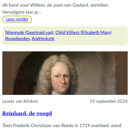
dit bord voor Willem, de zoon van Godard, vertellen.
Vervolgens kun je…
:
Lees verder
Rouwborden
Nijenrode (Geertruid van)
, 
Child Villiers (Elisabeth Mary)
Rouwborden
, 
Andrieskerk
Leunis van Klinken
19 september 2024
Reinhard, de voogd
Toen Frederik Christiaan van Reede in 1719 overleed, werd