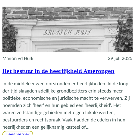
Marion vd Hurk
29 juli 2025
Het bestuur in de heerlijkheid Amerongen
In de middeleeuwen ontstonden er heerlijkheden. In de loop
der tijd slaagden adellijke grondbezitters erin steeds meer
politieke, economische en juridische macht te verwerven. Zij
noemden zich ‘heer‘ en hun gebied een ‘heerlijkheid‘. Het
waren zelfstandige gebieden met eigen lokale wetten,
bestuurders en rechtspraak. Vaak hadden de edelen in hun
heerlijkheden een gelijknamig kasteel of…
:
Lees verder