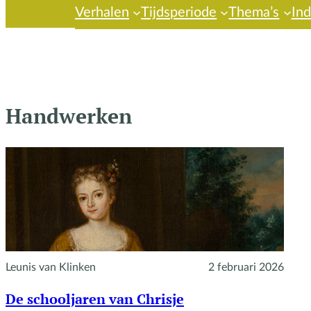
Verhalen
Tijdsperiode
Thema’s
In
Handwerken
Leunis van Klinken
2 februari 2026
De schooljaren van Chrisje