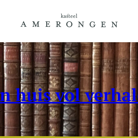
n huis vol verha