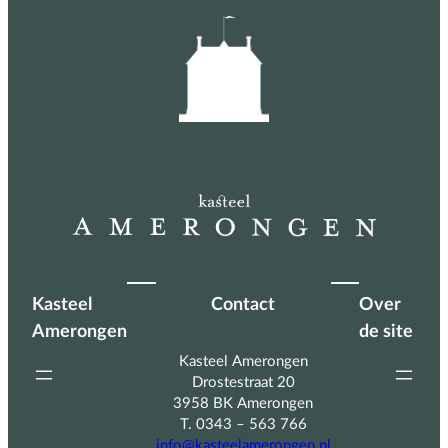
Kasteel
Contact
Over
Amerongen
de site
Kasteel Amerongen
Drostestraat 20
3958 BK Amerongen
T. 0343 – 563 766
info@kasteelamerongen.nl