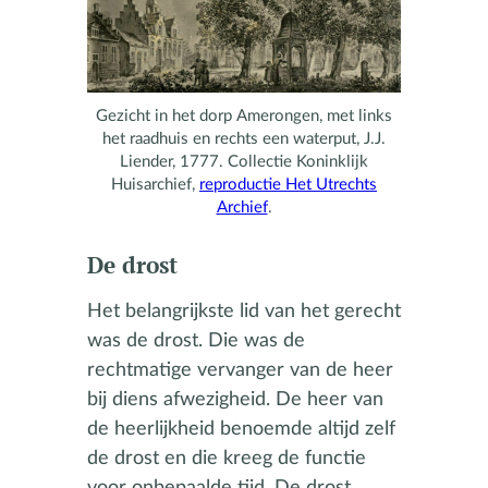
Gezicht in het dorp Amerongen, met links
het raadhuis en rechts een waterput, J.J.
Liender, 1777. Collectie Koninklijk
Huisarchief,
reproductie Het Utrechts
Archief
.
De drost
Het belangrijkste lid van het gerecht
was de drost. Die was de
rechtmatige vervanger van de heer
bij diens afwezigheid. De heer van
de heerlijkheid benoemde altijd zelf
de drost en die kreeg de functie
voor onbepaalde tijd. De drost