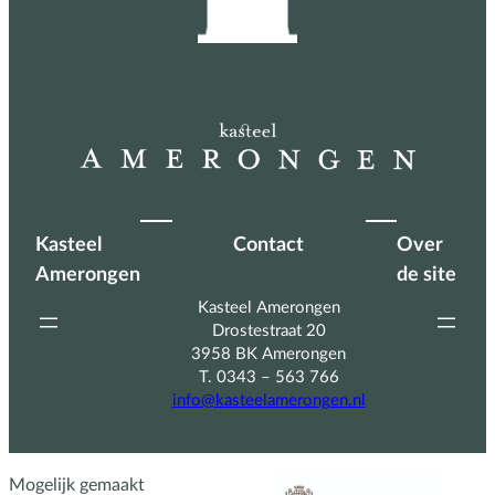
Kasteel
Contact
Over
Amerongen
de site
Kasteel Amerongen
Drostestraat 20
3958 BK Amerongen
T. 0343 – 563 766
info@kasteelamerongen.nl
Mogelijk gemaakt