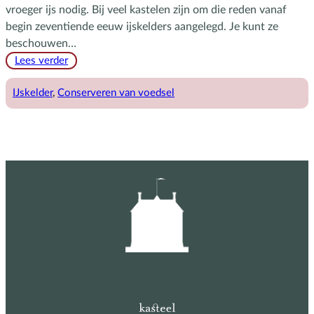
vroeger ijs nodig. Bij veel kastelen zijn om die reden vanaf
begin zeventiende eeuw ijskelders aangelegd. Je kunt ze
beschouwen…
:
Lees verder
IJskelders
IJskelder
, 
Conserveren van voedsel