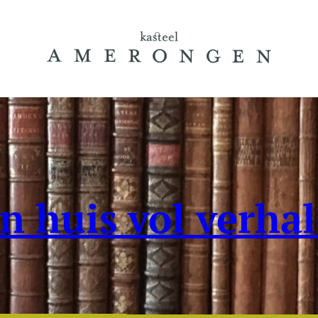
n huis vol verha