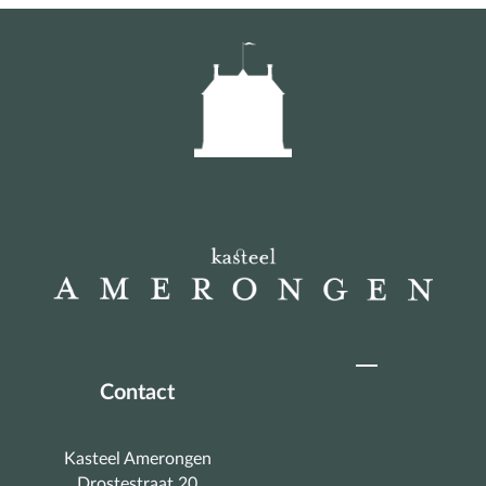
Contact
Kasteel Amerongen
Drostestraat 20