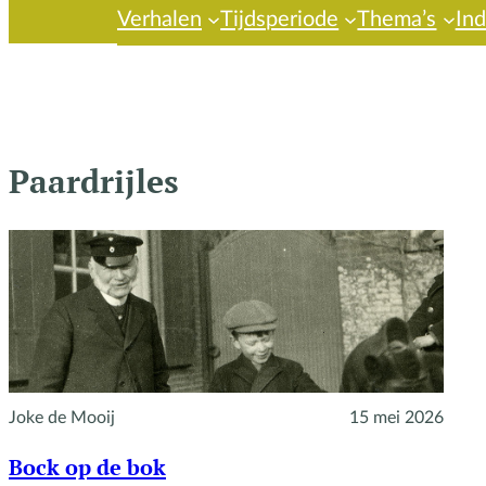
Verhalen
Tijdsperiode
Thema’s
In
Paardrijles
Joke de Mooij
15 mei 2026
Bock op de bok