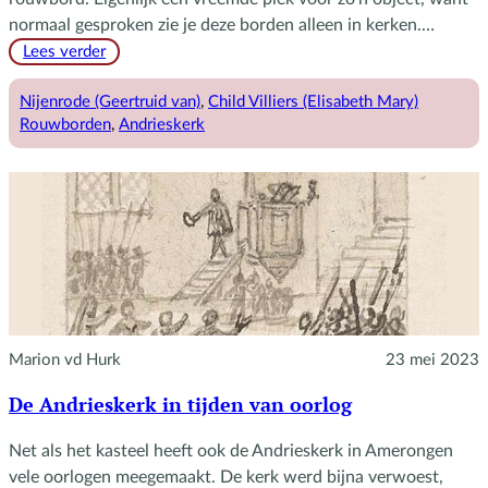
normaal gesproken zie je deze borden alleen in kerken.…
:
Lees verder
Rouwborden
Nijenrode (Geertruid van)
, 
Child Villiers (Elisabeth Mary)
Rouwborden
, 
Andrieskerk
Marion vd Hurk
23 mei 2023
De Andrieskerk in tijden van oorlog
Net als het kasteel heeft ook de Andrieskerk in Amerongen
vele oorlogen meegemaakt. De kerk werd bijna verwoest,