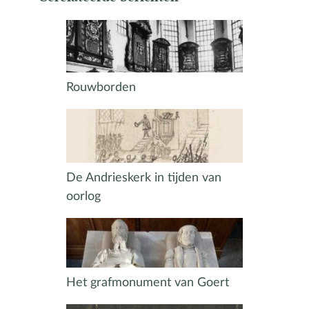
Rouwborden
De Andrieskerk in tijden van
oorlog
Het grafmonument van Goert