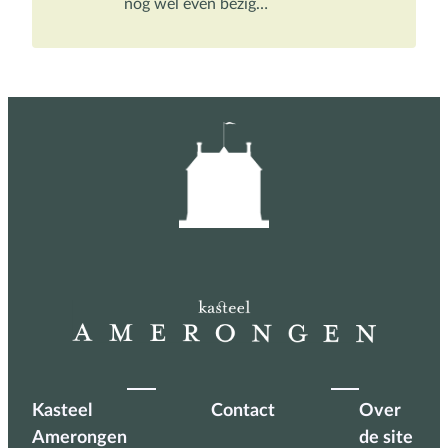
nog wel even bezig…
Kasteel
Contact
Over
Amerongen
de site