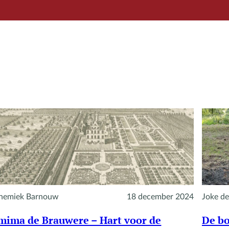
nemiek Barnouw
18 december 2024
Joke de
mima de Brauwere – Hart voor de
De bo