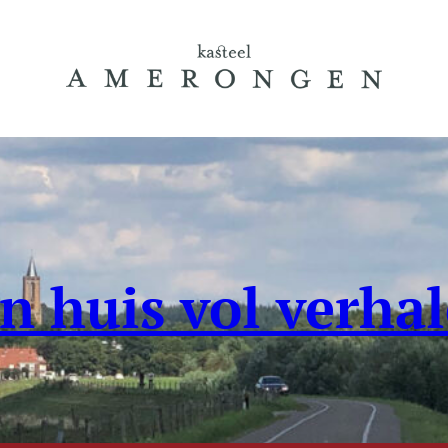
n huis vol verha