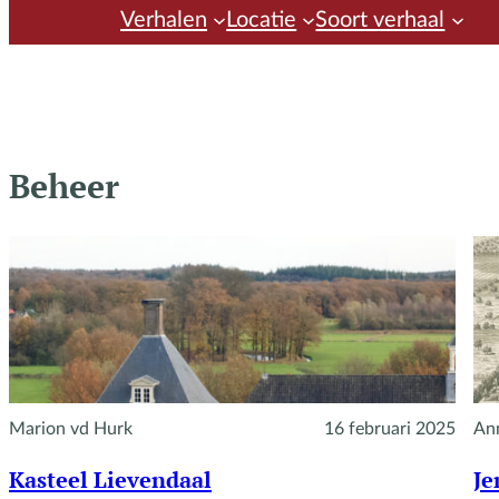
Verhalen
Locatie
Soort verhaal
Beheer
Marion vd Hurk
16 februari 2025
An
Kasteel Lievendaal
Je