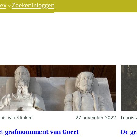
dex
Zoeken
Inloggen
nis van Klinken
22 november 2022
Leunis 
t grafmonument van Goert
De gr