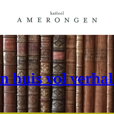
n huis vol verha