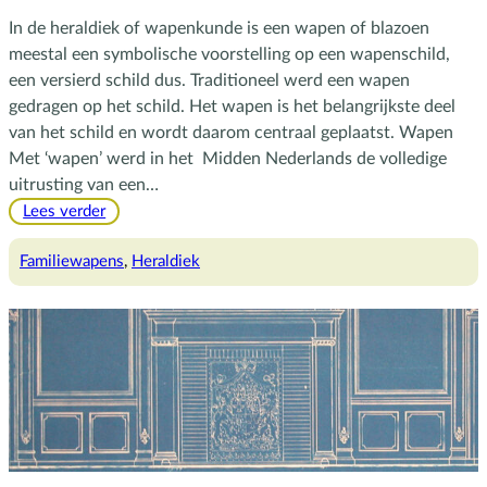
In de heraldiek of wapenkunde is een wapen of blazoen
meestal een symbolische voorstelling op een wapenschild,
een versierd schild dus. Traditioneel werd een wapen
gedragen op het schild. Het wapen is het belangrijkste deel
van het schild en wordt daarom centraal geplaatst. Wapen
Met ‘wapen’ werd in het Midden Nederlands de volledige
uitrusting van een…
:
Lees verder
Het
gebruik
Familiewapens
, 
Heraldiek
van
familiewapens