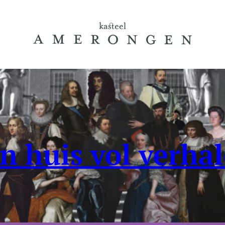
n huis vol verha