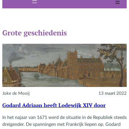
Grote geschiedenis
Joke de Mooij
13 maart 2022
Godard Adriaan heeft Lodewijk XIV door
In het najaar van 1671 werd de situatie in de Republiek steeds
dreigender. De spanningen met Frankrijk liepen op. Godard