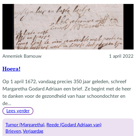
Annemiek Barnouw
1 april 2022
Hoera!
Op 1 april 1672, vandaag precies 350 jaar geleden, schreef
Margaretha Godard Adriaan een brief. Ze begint met de heer
te danken voor de gezondheid van haar schoondochter en
de…
:
Lees verder
Hoera!
Turnor (Margaretha)
, 
Reede (Godard Adriaan van)
Brieven
, 
Verjaardag