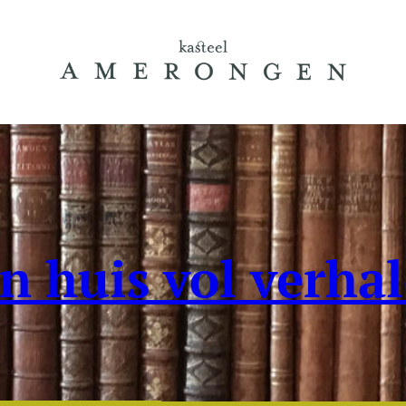
n huis vol verha