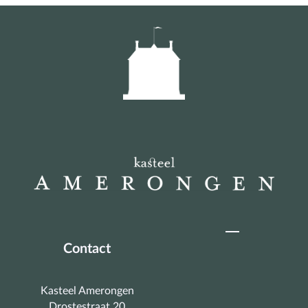
Contact
Kasteel Amerongen
Drostestraat 20