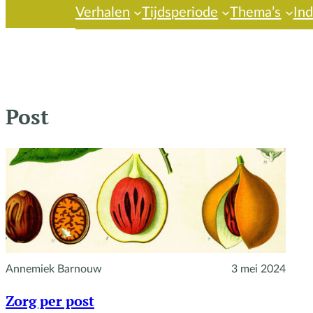
Verhalen
Tijdsperiode
Thema’s
In
Post
Annemiek Barnouw
3 mei 2024
Zorg per post