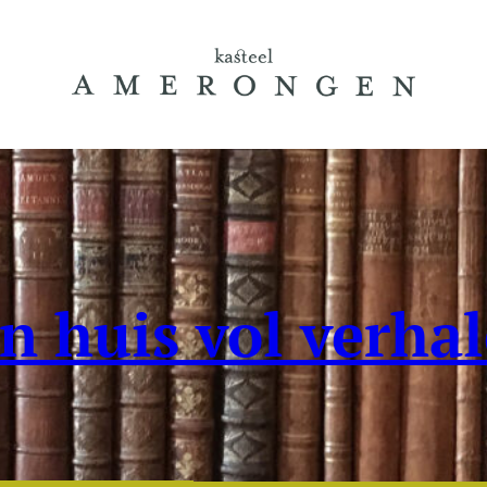
n huis vol verha