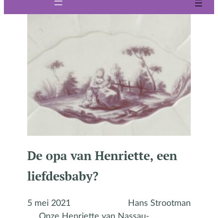
De opa van Henriette, een
liefdesbaby?
5 mei 2021
Hans Strootman
Onze Henriette van Nassau-