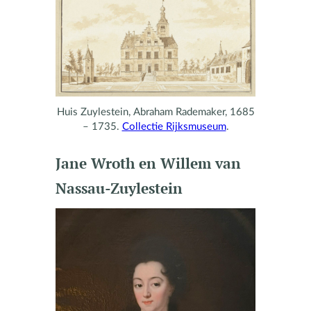
Huis Zuylestein, Abraham Rademaker, 1685
– 1735.
Collectie Rijksmuseum
.
Jane Wroth en Willem van
Nassau-Zuylestein