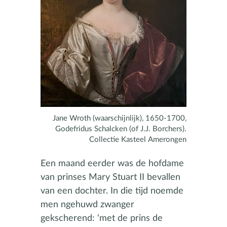
Jane Wroth (waarschijnlijk), 1650-1700,
Godefridus Schalcken (of J.J. Borchers).
Collectie Kasteel Amerongen
Een maand eerder was de hofdame
van prinses Mary Stuart II bevallen
van een dochter. In die tijd noemde
men ngehuwd zwanger
gekscherend: ‘met de prins de