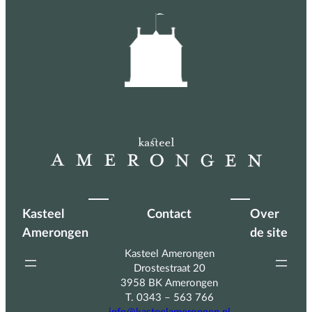
Kasteel
Contact
Over
Amerongen
de site
Kasteel Amerongen
Drostestraat 20
3958 BK Amerongen
T. 0343 – 563 766