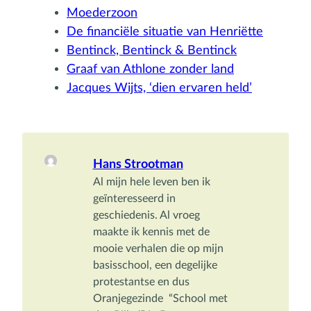
Moederzoon
De financiële situatie van Henriëtte
Bentinck, Bentinck & Bentinck
Graaf van Athlone zonder land
Jacques Wijts, ‘dien ervaren held’
Hans Strootman
Al mijn hele leven ben ik 
geïnteresseerd in 
geschiedenis. Al vroeg 
maakte ik kennis met de 
mooie verhalen die op mijn 
basisschool, een degelijke 
protestantse en dus 
Oranjegezinde  “School met 