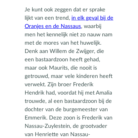
Je kunt ook zeggen dat er sprake
lijkt van een trend,
i
n elk geval bij de
Oranjes en de Nassaus
, waarbij
men het kennelijk niet zo nauw nam
met de mores van het huwelijk.
Denk aan Willem de Zwijger, die
een bastaardzoon heeft gehad,
maar ook Maurits, die nooit is
getrouwd, maar vele kinderen heeft
verwekt. Zijn broer Frederik
Hendrik had, voordat hij met Amalia
trouwde, al een bastaardzoon bij de
dochter van de burgemeester van
Emmerik. Deze zoon is Frederik van
Nassau-Zuylestein, de grootvader
van Henriette van Nassau-