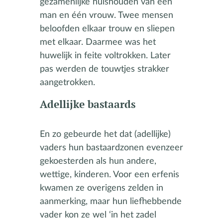
gezamenlijke huishouden van één
man en één vrouw. Twee mensen
beloofden elkaar trouw en sliepen
met elkaar. Daarmee was het
huwelijk in feite voltrokken. Later
pas werden de touwtjes strakker
aangetrokken.
Adellijke bastaards
En zo gebeurde het dat (adellijke)
vaders hun bastaardzonen evenzeer
gekoesterden als hun andere,
wettige, kinderen. Voor een erfenis
kwamen ze overigens zelden in
aanmerking, maar hun liefhebbende
vader kon ze wel ‘in het zadel