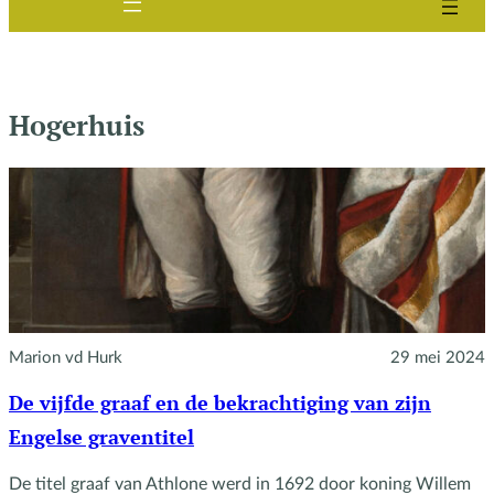
Hogerhuis
Marion vd Hurk
29 mei 2024
De vijfde graaf en de bekrachtiging van zijn
Engelse graventitel
De titel graaf van Athlone werd in 1692 door koning Willem