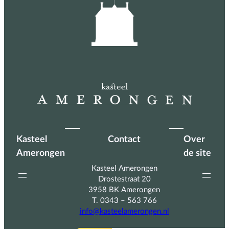
Kasteel
Contact
Over
Amerongen
de site
Kasteel Amerongen
Drostestraat 20
3958 BK Amerongen
T. 0343 – 563 766
info@kasteelamerongen.nl