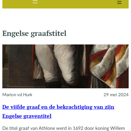
Engelse graafstitel
Marion vd Hurk
29 mei 2024
De vijfde graaf en de bekrachtiging van zijn
Engelse graventitel
De titel graaf van Athlone werd in 1692 door koning Willem