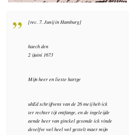
[rec. 7. Junij in Hamburg]
haech den
2 ijuini 1673
Mijn heer en lieste hartge
uhEd schrijfvens van de 26 meij heb ick
ter rechter tijt ontfange, en de ingeleijde
aende heer van ginckel gesonde ick vinde
deselfve wel heel wel gestelt maer mijn