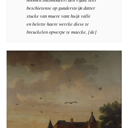
beschietense op gundersteijn datter
stucke van muere vant huijs valle
en belette haere wercke diese te
breuckelen opwerpe te maecke, [de]