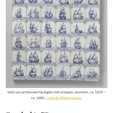
Veld van achtenveertig tegels met schepen, anoniem, ca. 1650 –
ca. 1680.
Collectie Rijksmuseum
.