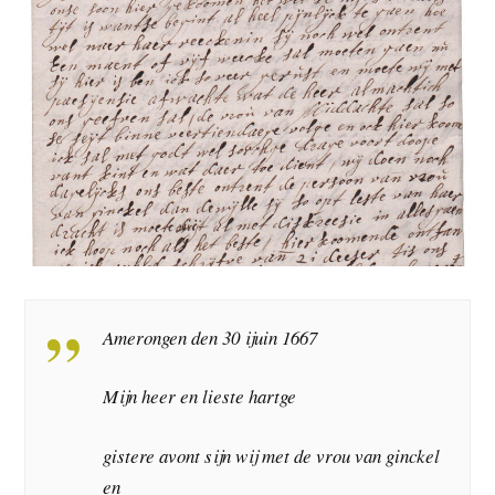
Amerongen den 30 ijuin 1667
Mijn heer en lieste hartge
gistere avont sijn wij met de vrou van ginckel
en