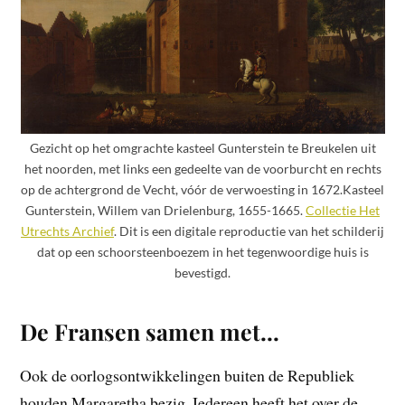
Gezicht op het omgrachte kasteel Gunterstein te Breukelen uit
het noorden, met links een gedeelte van de voorburcht en rechts
op de achtergrond de Vecht, vóór de verwoesting in 1672.Kasteel
Gunterstein, Willem van Drielenburg, 1655-1665.
Collectie Het
Utrechts Archief
. Dit is een digitale reproductie van het schilderij
dat op een schoorsteenboezem in het tegenwoordige huis is
bevestigd.
De Fransen samen met…
Ook de oorlogsontwikkelingen buiten de Republiek
houden Margaretha bezig. Iedereen heeft het over de