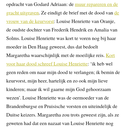
opdracht van Godard Adriaan: de
muur repareren en de
gracht uitgraven
. Ze eindigt de brief met de dood van
de
vrouw van de keurvorst
: Louise Henriette van Oranje,
de oudste dochter van Frederik Hendrik en Amalia van
Solms. Louise Henriette was kort te voren nog bij haar
moeder in Den Haag geweest, dus dat bedoelt
Margaretha waarschijnlijk met de moeilijke reis.
Kort
voor haar dood schreef Louise Henriette
: ‘ik heb wel
geen reden om naar mijn dood te verlangen; ik bemin de
keurvorst, mijn heer, hartelijk en zo ook mijn lieve
kinderen; maar ik wil gaarne mijn God gehoorzaam
wezen’. Louise Henriette was de oermoeder van de
Brandenburgse en Pruisische vorsten en uiteindelijk de
Duitse keizers. Margaretha zou trots geweest zijn, als ze
geweten had dat een nazaat van Louise Henriette nog