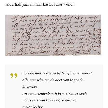
anderhalf jaar in haar kasteel zou wonen.
ick kan niet segge so bedroeft ick en meest
alle mensche om de doot vande goede
keurvors
tin van brandenburch ben, sij most noch
voort lest van haer leefve hier so
melankolijck