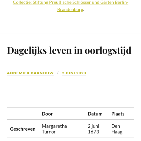
Collectie: Stiftung Preußische Schlösser und Gärten Berlin-
Brandenburg
.
Dagelijks leven in oorlogstijd
ANNEMIEK BARNOUW
2 JUNI 2023
Door
Datum
Plaats
Margaretha
2 juni
Den
Geschreven
Turnor
1673
Haag