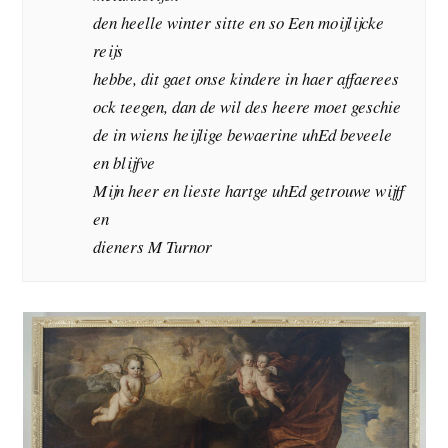
den heelle winter sitte en so Een moijlijcke
reijs
hebbe, dit gaet onse kindere in haer affaerees
ock teegen, dan de wil des heere moet geschie
de in wiens heijlige bewaerine uhEd beveele
en blijfve
Mijn heer en lieste hartge uhEd getrouwe wijff
en
dieners M Turnor