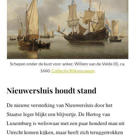
Schepen onder de kust voor anker, Willem van de Velde (II), ca.
1660.
Collectie Rijksmuseum
.
Nieuwersluis houdt stand
De nieuwe versterking van Nieuwersluis door het
Staatse leger blijkt een blijvertje. De Hertog van
Luxemburg is weliswaar met een paar honderd man uit
Utrecht komen kijken, maar heeft zich teruggetrokken