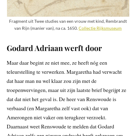
Fragment uit Twee studies van een vrouw met kind, Rembrandt
van Rijn (manier van), na ca. 1650.
Collectie Rijksmuseum
Godard Adriaan werft door
Maar daar begint ze niet mee, ze heeft nóg een
teleurstelling te verwerken. Margaretha had verwacht
dat haar man nu wel klaar zou zijn met de
troepenwervingen, maar uit zijn laatste brief begrijpt ze
dat dat niet het geval is. De heer van Renswoude is
verbaasd (en Margaretha zelf vast ook) dat van
Amerongen niet vaker om terugkeer verzoekt.
Daarnaast weet Renswoude te melden dat Godard
Adriaan zelfs een nieuwe opdracht heeft gekregen om