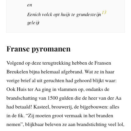
en
13
Eenich volck opt huijs te grundesteijn
geleijt
Franse pyromanen
Volgend op deze terugtrekking hebben de Fransen
Breukelen bijna helemaal afgebrand. Wat ze in haar
vorige brief al uit geruchten had gehoord blijkt waar:
Ook Huis ter Aa ging in vlammen op, ondanks de
brandschatting van 1500 gulden die de heer van der Aa
had betaald! Kasteel, brouwerij, de bijgebouwen: alles
in de fik. “Zij moeten groot vermaak in het branden
nemen”, blijkbaar beleven ze aan brandstichting veel lol,