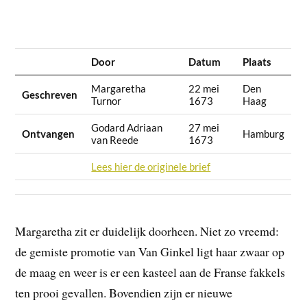
Door
Datum
Plaats
Margaretha
22 mei
Den
Geschreven
Turnor
1673
Haag
Godard Adriaan
27 mei
Ontvangen
Hamburg
van Reede
1673
Lees hier de originele brief
Margaretha zit er duidelijk doorheen. Niet zo vreemd:
de gemiste promotie van Van Ginkel ligt haar zwaar op
de maag en weer is er een kasteel aan de Franse fakkels
ten prooi gevallen. Bovendien zijn er nieuwe