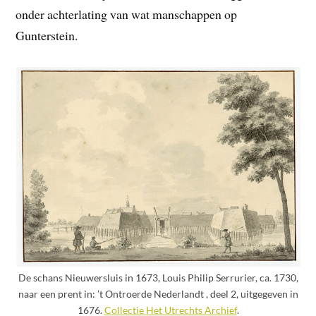
onder achterlating van wat manschappen op
Gunterstein.
De schans Nieuwersluis in 1673, Louis Philip Serrurier, ca. 1730,
naar een prent in: ’t Ontroerde Nederlandt , deel 2, uitgegeven in
1676.
Collectie Het Utrechts Archief
.