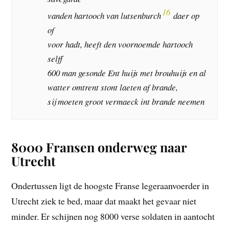
16
vanden hartooch van lutsenburch
daer op
of
voor hadt, heeft den voornoemde hartooch
selff
600 man gesonde Ent huijs met brouhuijs en al
watter omtrent stont laeten af brande,
sij moeten groot vermaeck int brande neemen
8000 Fransen onderweg naar
Utrecht
Ondertussen ligt de hoogste Franse legeraanvoerder in
Utrecht ziek te bed, maar dat maakt het gevaar niet
minder. Er schijnen nog 8000 verse soldaten in aantocht