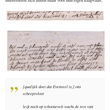
interesseren zich alleen maar voor hun eigen kaapvaart.
[qualijck doet dat Evenveel is,] ons
scheepsvloot
leijt noch op schoonevelt wacht de rest van