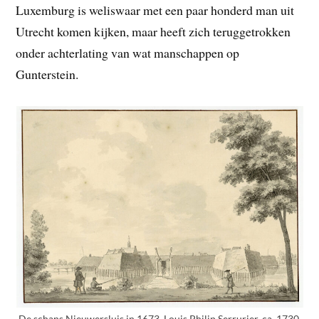
Luxemburg is weliswaar met een paar honderd man uit
Utrecht komen kijken, maar heeft zich teruggetrokken
onder achterlating van wat manschappen op
Gunterstein.
De schans Nieuwersluis in 1673, Louis Philip Serrurier, ca. 1730,