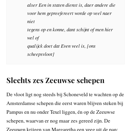
alser Een in staten dienst is, daer andere die
voor hem gepreefereert worde op veel naer
niet
tegens op en konne, dant schijnt of men hier
wel of
qualijck doet dat Even veel is, [ons
scheepsvloot]
Slechts zes Zeeuwse schepen
De vloot ligt nog steeds bij Schoneveld te wachten op de
Amsterdamse schepen die eerst waren blijven steken bij
Pampus en nu onder Texel liggen, én op de Zeeuwse
schepen, waarvan er nog maar zes gereed zijn. De
Zeeuwen krijgen van Margaretha een veeg uit de pan: