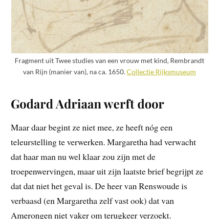
Fragment uit Twee studies van een vrouw met kind, Rembrandt
van Rijn (manier van), na ca. 1650.
Collectie Rijksmuseum
Godard Adriaan werft door
Maar daar begint ze niet mee, ze heeft nóg een
teleurstelling te verwerken. Margaretha had verwacht
dat haar man nu wel klaar zou zijn met de
troepenwervingen, maar uit zijn laatste brief begrijpt ze
dat dat niet het geval is. De heer van Renswoude is
verbaasd (en Margaretha zelf vast ook) dat van
Amerongen niet vaker om terugkeer verzoekt.