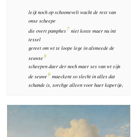
leijt noch op schoonevelt wacht de rest van
onse scheepe
7
die overt pamphes
niet koste maer nu int
tessel
gereet om wt te loope lege in alsmeede de
8
seuwse
scheepen daer der noch maer ses van wt sijn
9
de seuwe
maeckent so slecht in alles dat
schande is, sorchge alleen voor haer kaperije,