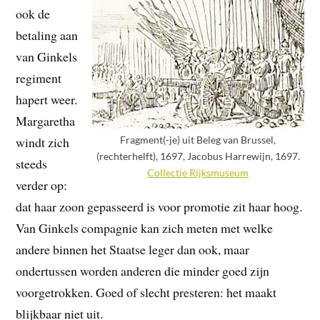
ook de
betaling aan
van Ginkels
regiment
hapert weer.
Margaretha
Fragment(-je) uit Beleg van Brussel,
windt zich
(rechterhelft), 1697, Jacobus Harrewijn, 1697.
steeds
Collectie Rijksmuseum
verder op:
dat haar zoon gepasseerd is voor promotie zit haar hoog.
Van Ginkels compagnie kan zich meten met welke
andere binnen het Staatse leger dan ook, maar
ondertussen worden anderen die minder goed zijn
voorgetrokken. Goed of slecht presteren: het maakt
blijkbaar niet uit.