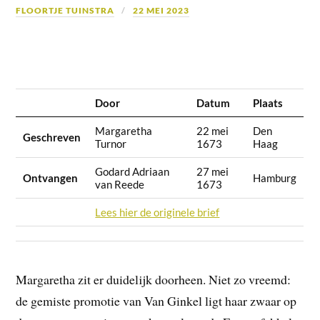
FLOORTJE TUINSTRA
22 MEI 2023
Door
Datum
Plaats
Margaretha
22 mei
Den
Geschreven
Turnor
1673
Haag
Godard Adriaan
27 mei
Ontvangen
Hamburg
van Reede
1673
Lees hier de originele brief
Margaretha zit er duidelijk doorheen. Niet zo vreemd:
de gemiste promotie van Van Ginkel ligt haar zwaar op