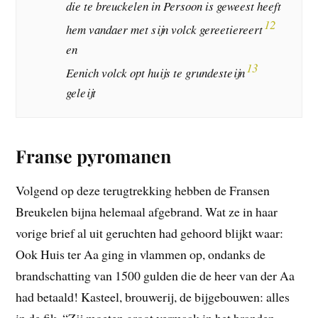
die te breuckelen in Persoon is geweest heeft
12
hem vandaer met sijn volck gereetiereert
en
13
Eenich volck opt huijs te grundesteijn
geleijt
Franse pyromanen
Volgend op deze terugtrekking hebben de Fransen
Breukelen bijna helemaal afgebrand. Wat ze in haar
vorige brief al uit geruchten had gehoord blijkt waar:
Ook Huis ter Aa ging in vlammen op, ondanks de
brandschatting van 1500 gulden die de heer van der Aa
had betaald! Kasteel, brouwerij, de bijgebouwen: alles
in de fik. “Zij moeten groot vermaak in het branden