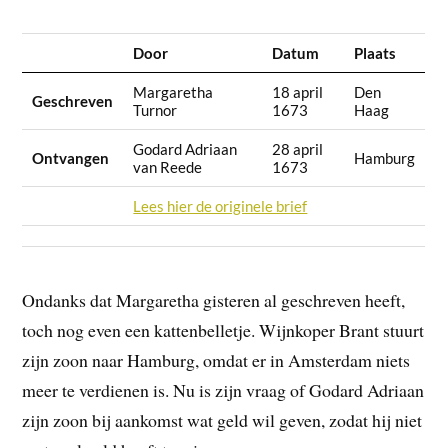
Door
Datum
Plaats
Margaretha
18 april
Den
Geschreven
Turnor
1673
Haag
Godard Adriaan
28 april
Ontvangen
Hamburg
van Reede
1673
Lees hier de originele brief
Ondanks dat Margaretha gisteren al geschreven heeft,
toch nog even een kattenbelletje. Wijnkoper Brant stuurt
zijn zoon naar Hamburg, omdat er in Amsterdam niets
meer te verdienen is. Nu is zijn vraag of Godard Adriaan
zijn zoon bij aankomst wat geld wil geven, zodat hij niet