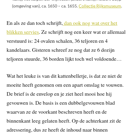
(omgeving van), ca. 1650 – ca. 1655.
Collectie Rijksmuseum
.
En als ze dan toch schrijft,
dan ook nog wat over het
blikken servies
. Ze schrijft nog een keer wat er allemaal
verstuurd is: 24 ovalen schalen, 36 teljoren en 4
kandelaars. Gisteren schreef ze nog dat ze 6 dozijn
teljoren stuurde, 36 borden lijkt toch wel voldoende…
Wat het leuke is van dit kattenbelletje, is dat ze niet de
moeite heeft genomen om een apart omslag te vouwen.
De brief is de envelop en je ziet heel mooi hoe hij
gevouwen is. De basis is een dubbelgevouwen blad
waarvan ze de voorkant beschreven heeft en de
binnenkant leeg gelaten heeft. Op de achterkant zit de
adressering, dus ze heeft de inhoud naar binnen