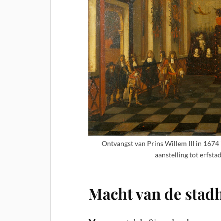
Ontvangst van Prins Willem III in 1674 
aanstelling tot erfst
Macht van de stad