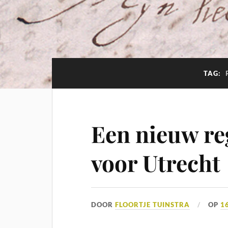
TAG:
Een nieuw re
voor Utrecht
DOOR
FLOORTJE TUINSTRA
OP
1