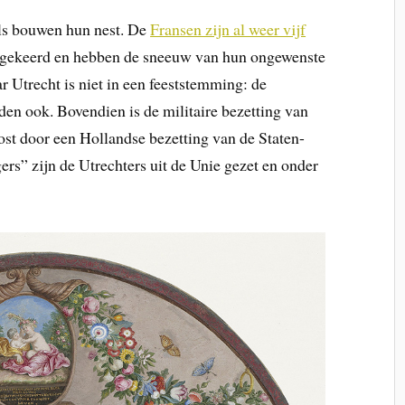
els bouwen hun nest. De
Fransen zijn al weer vijf
ggekeerd en hebben de sneeuw van hun ongewenste
r Utrecht is niet in een feeststemming: de
eden ook. Bovendien is de militaire bezetting van
st door een Hollandse bezetting van de Staten-
rs” zijn de Utrechters uit de Unie gezet en onder