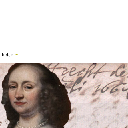
Index