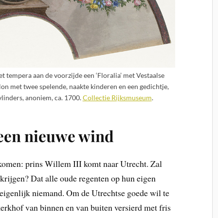
 tempera aan de voorzijde een ‘Floralia’ met Vestaalse
on met twee spelende, naakte kinderen en een gedichtje,
vlinders, anoniem, ca. 1700.
Collectie Rijksmuseum
.
 een nieuwe wind
 komen: prins Willem III komt naar Utrecht. Zal
gkrijgen? Dat alle oude regenten op hun eigen
eigenlijk niemand. Om de Utrechtse goede wil te
erkhof van binnen en van buiten versierd met fris