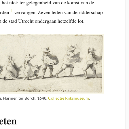
t het niet: ter gelegenheid van de komst van de
1
erden
vervangen. Zeven leden van de ridderschap
 de stad Utrecht ondergaan hetzelfde lot.
ij, Harmen ter Borch, 1648.
Collectie Rijksmuseum
.
eten