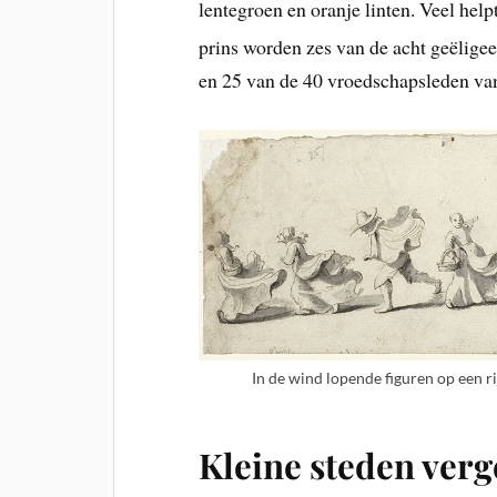
lentegroen en oranje linten. Veel help
prins worden zes van de acht geëlige
en 25 van de 40 vroedschapsleden van
In de wind lopende figuren op een r
Kleine steden verg