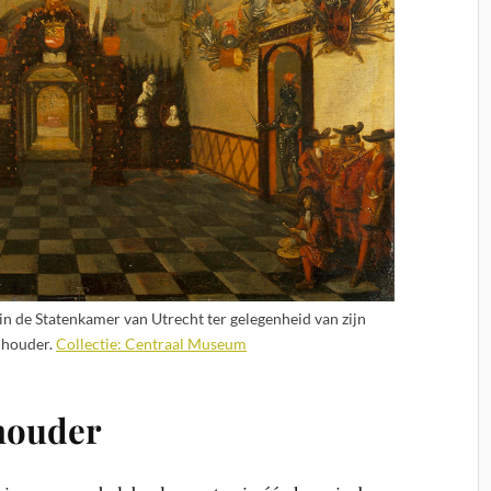
in de Statenkamer van Utrecht ter gelegenheid van zijn
adhouder.
Collectie: Centraal Museum
houder