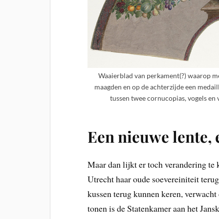
Waaierblad van perkament(?) waarop met
maagden en op de achterzijde een medaill
tussen twee cornucopias, vogels en 
Een nieuwe lente,
Maar dan lijkt er toch verandering te
Utrecht haar oude soevereiniteit teru
kussen terug kunnen keren, verwacht 
tonen is de Statenkamer aan het Jansk