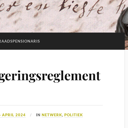
RAADSPENSIONARIS
geringsreglement
6 APRIL 2024
IN
NETWERK
,
POLITIEK