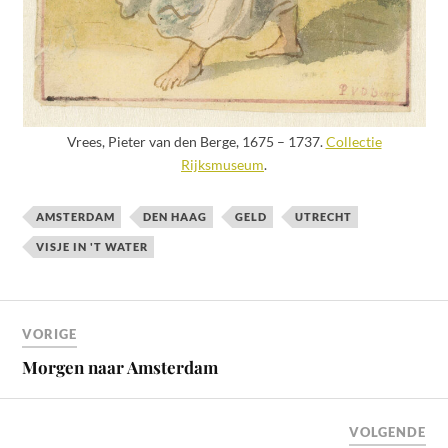
Vrees, Pieter van den Berge, 1675 – 1737.
Collectie
Rijksmuseum
.
AMSTERDAM
DEN HAAG
GELD
UTRECHT
VISJE IN 'T WATER
VORIGE
Morgen naar Amsterdam
VOLGENDE