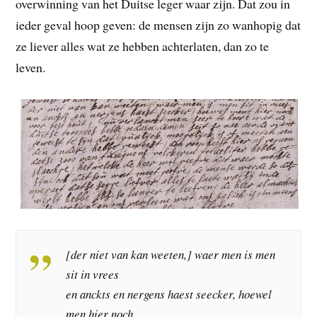
overwinning van het Duitse leger waar zijn. Dat zou in
ieder geval hoop geven: de mensen zijn zo wanhopig dat
ze liever alles wat ze hebben achterlaten, dan zo te
leven.
[der niet van kan weeten,] waer men is men
sit in vrees
en anckts en nergens haest seecker, hoewel
men hier noch