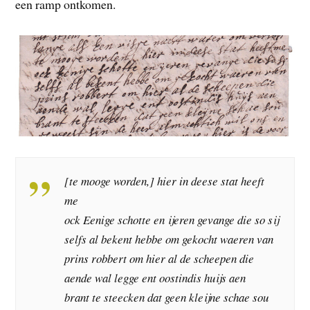
een ramp ontkomen.
[te mooge worden,] hier in deese stat heeft
me
ock Eenige schotte en ijeren gevange die so sij
selfs al bekent hebbe om gekocht waeren van
prins robbert om hier al de scheepen die
aende wal legge ent oostindis huijs aen
brant te steecken dat geen kleijne schae sou