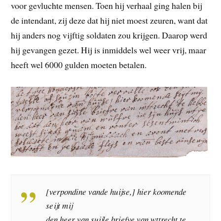
voor gevluchte mensen. Toen hij verhaal ging halen bij
de intendant, zij deze dat hij niet moest zeuren, want dat
hij anders nog vijftig soldaten zou krijgen. Daarop werd
hij gevangen gezet. Hij is inmiddels wel weer vrij, maar
heeft wel 6000 gulden moeten betalen.
[verpondine vande huijse,] hier koomende
seijt mij
den heer van suijle briefve van wttrecht te