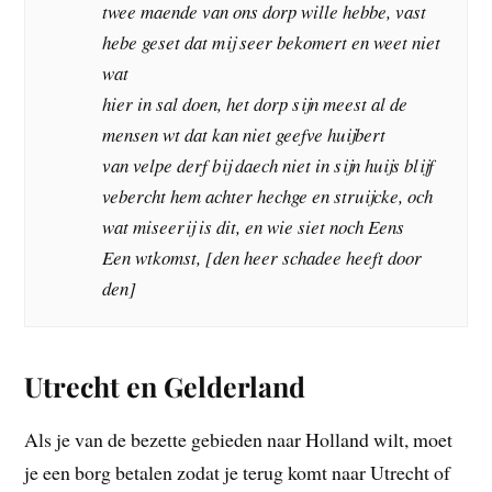
twee maende van ons dorp wille hebbe, vast
hebe geset dat mij seer bekomert en weet niet
wat
hier in sal doen, het dorp sijn meest al de
mensen wt dat kan niet geefve huijbert
van velpe derf bij daech niet in sijn huijs blijf
vebercht hem achter hechge en struijcke, och
wat miseerij is dit, en wie siet noch Eens
Een wtkomst, [den heer schadee heeft door
den]
Utrecht en Gelderland
Als je van de bezette gebieden naar Holland wilt, moet
je een borg betalen zodat je terug komt naar Utrecht of