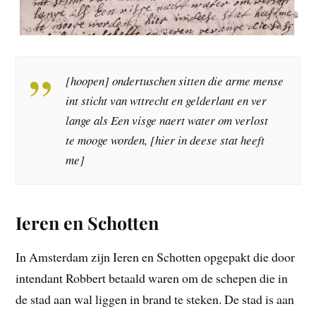
[hoopen] ondertuschen sitten die arme mense
int sticht van wttrecht en gelderlant en ver
lange als Een visge naert water om verlost
te mooge worden, [hier in deese stat heeft
me]
Ieren en Schotten
In Amsterdam zijn Ieren en Schotten opgepakt die door
intendant Robbert betaald waren om de schepen die in
de stad aan wal liggen in brand te steken. De stad is aan