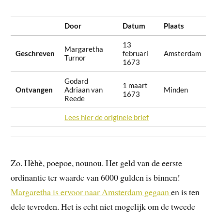
Door
Datum
Plaats
13
Margaretha
Geschreven
februari
Amsterdam
Turnor
1673
Godard
1 maart
Ontvangen
Adriaan van
Minden
1673
Reede
Lees hier de originele brief
Zo. Hèhè, poepoe, nounou. Het geld van de eerste
ordinantie ter waarde van 6000 gulden is binnen!
Margaretha
is ervoor naar Amsterdam gegaan
en is ten
dele tevreden. Het is echt niet mogelijk om de tweede