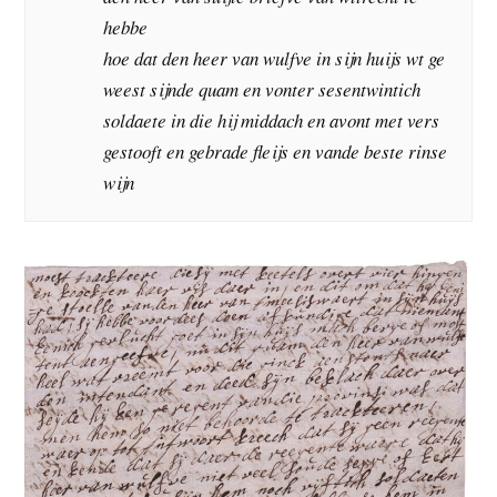
hebbe
hoe dat den heer van wulfve in sijn huijs wt ge
weest sijnde quam en vonter sesentwintich
soldaete in die hij middach en avont met vers
gestooft en gebrade fleijs en vande beste rinse
wijn