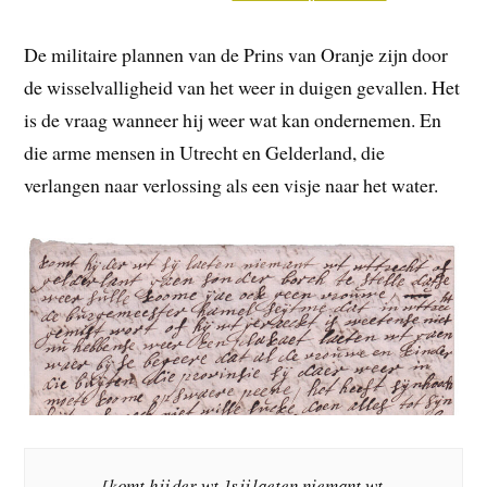
De militaire plannen van de Prins van Oranje zijn door
de wisselvalligheid van het weer in duigen gevallen. Het
is de vraag wanneer hij weer wat kan ondernemen. En
die arme mensen in Utrecht en Gelderland, die
verlangen naar verlossing als een visje naar het water.
[komt hij der wt ]sij laeten niemant wt