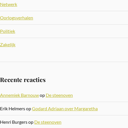
Netwerk
Oorlogsverhalen
Politiek
Zakelijk
Recente reacties
Annemiek Barnouw
op
De steenoven
Erik Helmers
op
Godard Adriaan over Margaretha
Henri Burgers
op
De steenoven