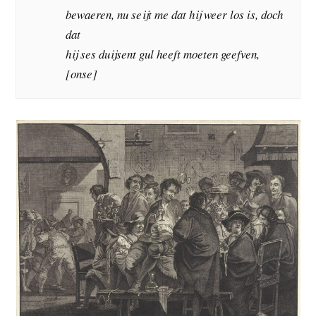
bewaeren, nu seijt me dat hij weer los is, doch
dat
hij ses duijsent gul heeft moeten geefven,
[onse]