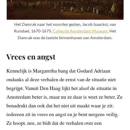
Het Damrak naar het noorden gezien, Jacob Isaacksz. van
Ruisdael, 1670-1675.
Collectie Amsterdam Museum
. Het
Damrak was de laatste binnenhaven van Amsterdam.
Vrees en angst
Kennelijk is Margaretha bang dat Godard Adriaan
ondanks al deze verhalen de ernst van de situatie niet
begrijpt. Vanuit Den Haag lijkt het alsof de situatie in
Amsterdam beter is, maar nu ze daar is weet ze beter. Ze
benadrukt dan ook dat het niet uit maakt waar je zit:
iedereen zit in vrees en angst en je bent nergens veilig.
Ze hoopt, nee, ze bídt dat de verhalen over een