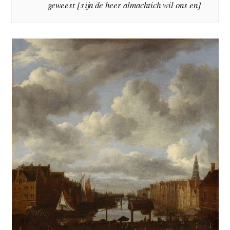
geweest [sijn de heer almachtich wil ons en]