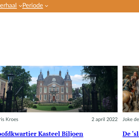
verhaal
Periode
is Kroes
2 april 2022
Joke de
ofdkwartier Kasteel Biljoen
De ‘s