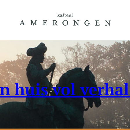
n huis vol verha