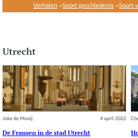
Verhalen
Soort geschiedenis
Soort 
Utrecht
Joke de Mooij
4 april 2022
Chr
De Fransen in de stad Utrecht
Ho