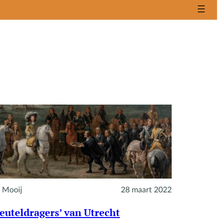
 Mooij
28 maart 2022
leuteldragers’ van Utrecht