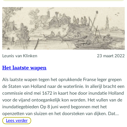
Veluwe
Leunis van Klinken
23 maart 2022
Het laatste wapen
Als laatste wapen tegen het oprukkende Franse leger grepen
de Staten van Holland naar de waterlinie. In allerijl bracht een
commissie eind mei 1672 in kaart hoe door inundatie Holland
voor de vijand ontoegankelijk kon worden. Het vullen van de
inundatiegebieden Op 8 juni werd begonnen met het
openzetten van sluizen en het doorsteken van dijken. Dat…
:
Lees verder
Het