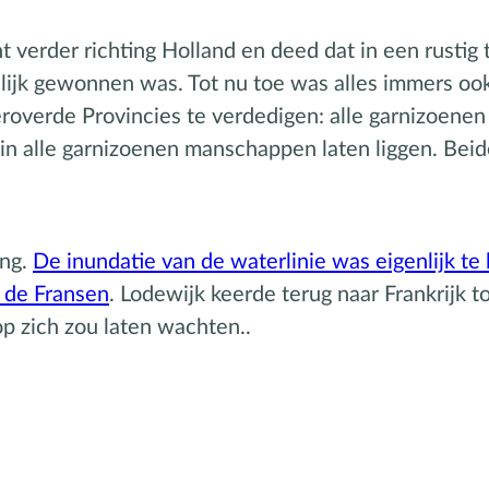
 verder richting Holland en deed dat in een rusti
nlijk gewonnen was. Tot nu toe was alles immers o
roverde Provincies te verdedigen: alle garnizoenen 
n alle garnizoenen manschappen laten liggen. Beide
ing.
De inundatie van de waterlinie was eigenlijk te 
r de Fransen
. Lodewijk keerde terug naar Frankrijk t
p zich zou laten wachten..