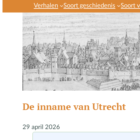
Verhalen
Soort geschiedenis
Soort 
De inname van Utrecht
29 april 2026