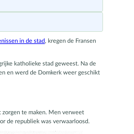
nissen in de stad
, kregen de Fransen
rijke katholieke stad geweest. Na de
den en werd de Domkerk weer geschikt
t zorgen te maken. Men verweet
oor de republiek was verwaarloosd.