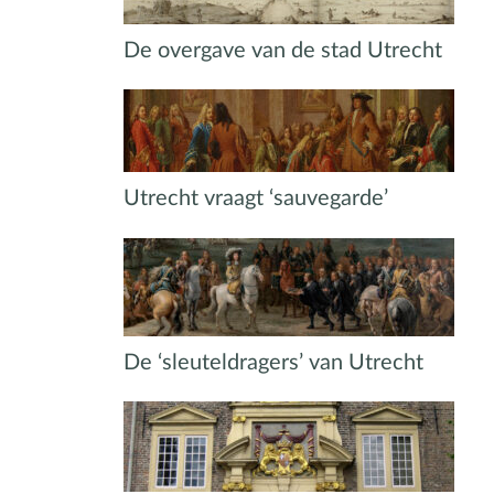
De overgave van de stad Utrecht
Utrecht vraagt ‘sauvegarde’
De ‘sleuteldragers’ van Utrecht