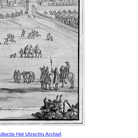
ollectie Het Utrechts Archief
.