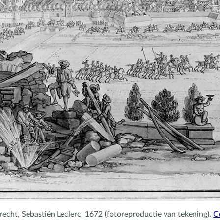
recht, Sebastién Leclerc, 1672 (fotoreproductie van tekening).
C