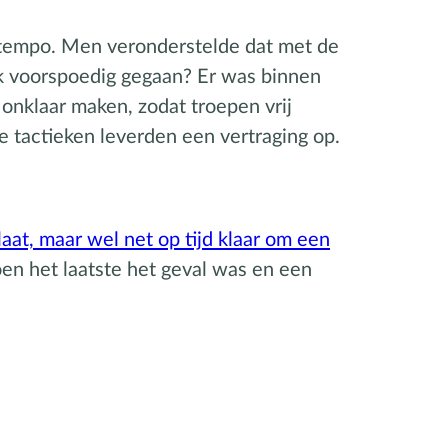
g tempo. Men veronderstelde dat met de
ok voorspoedig gegaan? Er was binnen
onklaar maken, zodat troepen vrij
 tactieken leverden een vertraging op.
laat, maar wel net op tijd klaar om een
oen het laatste het geval was en een