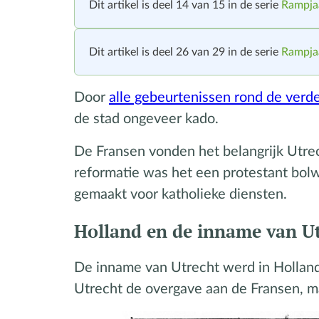
Dit artikel is deel 14 van 15 in de serie
Rampjaa
Dit artikel is deel 26 van 29 in de serie
Rampja
Door
alle gebeurtenissen rond de verd
de stad ongeveer kado.
De Fransen vonden het belangrijk Utre
reformatie was het een protestant bo
gemaakt voor katholieke diensten.
Holland en de inname van U
De inname van Utrecht werd in Hollan
Utrecht de overgave aan de Fransen, ma