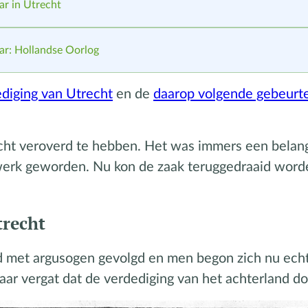
r in Utrecht
ar: Hollandse Oorlog
ediging van Utrecht
en de
daarop volgende gebeurte
cht veroverd te hebben. Het was immers een belang
lwerk geworden. Nu kon de zaak teruggedraaid wor
trecht
d met argusogen gevolgd en men begon zich nu ech
ar vergat dat de verdediging van het achterland d