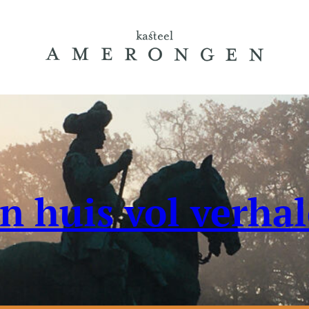
n huis vol verha