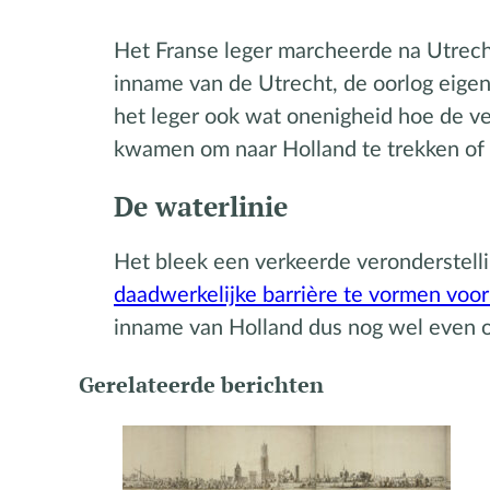
Het Franse leger marcheerde na Utrecht
inname van de Utrecht, de oorlog eige
het leger ook wat onenigheid hoe de ve
kwamen om naar Holland te trekken of i
De waterlinie
Het bleek een verkeerde veronderstell
daadwerkelijke barrière te vormen voo
inname van Holland dus nog wel even o
Gerelateerde berichten