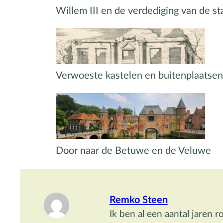
Willem III en de verdediging van de s
Verwoeste kastelen en buitenplaatsen
Door naar de Betuwe en de Veluwe
Remko Steen
Ik ben al een aantal jaren r