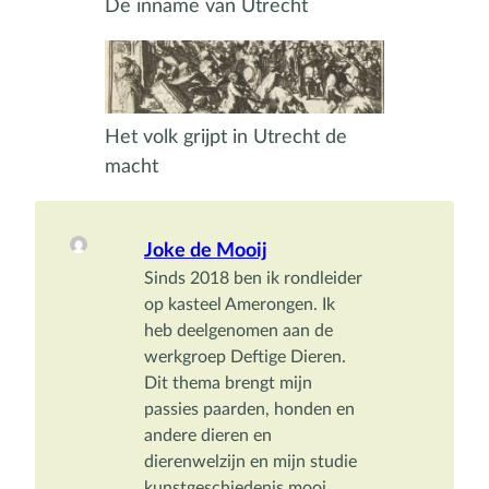
De inname van Utrecht
Het volk grijpt in Utrecht de
macht
Joke de Mooij
Sinds 2018 ben ik rondleider 
op kasteel Amerongen. Ik 
heb deelgenomen aan de 
werkgroep Deftige Dieren. 
Dit thema brengt mijn 
passies paarden, honden en 
andere dieren en 
dierenwelzijn en mijn studie 
kunstgeschiedenis mooi 