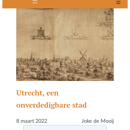
Utrecht, een
onverdedigbare stad
8 maart 2022
Joke de Mooij