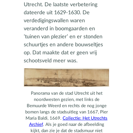
Utrecht. De laatste verbetering
dateerde uit 1629-1630. De
verdedigingswallen waren
veranderd in boomgaarden en
’tuinen van plezier’ en er stonden
schuurtjes en andere bouwseltjes
op. Dat maakte dat er geen vrij
schootsveld meer was.
Panorama van de stad Utrecht uit het
noordwesten gezien, met links de
Bemuurde Weerd en rechts de nog jonge
bomen langs de stadsuitleg van 1667, Pier
Maria Baldi, 1669.
Collectie: Het Utrechts
Archief
. Als je goed naar de afbeelding
kijkt, dan zie je dat de stadsmuur niet