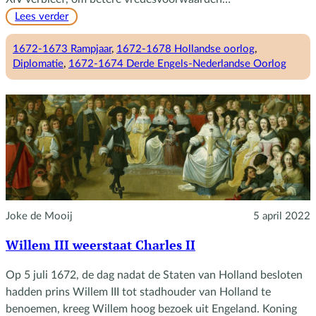
:
Lees verder
Het
verdrag
1672-1673 Rampjaar
, 
1672-1678 Hollandse oorlog
, 
van
Diplomatie
, 
1672-1674 Derde Engels-Nederlandse Oorlog
Heeswijk
Joke de Mooij
5 april 2022
Willem III weerstaat Charles II
Op 5 juli 1672, de dag nadat de Staten van Holland besloten
hadden prins Willem III tot stadhouder van Holland te
benoemen, kreeg Willem hoog bezoek uit Engeland. Koning