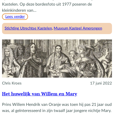
Kastelen. Op deze bordesfoto uit 1977 poseren de
kleinkinderen van…
:
Lees verder
Familie
en
Stichting Utrechtse Kastelen
, 
Museum Kasteel Amerongen
stichting
Chris Kroes
17 juni 2022
Het huwelijk van Willem en Mary
Prins Willem Hendrik van Oranje was toen hij pas 21 jaar oud
was, al geïnteresseerd in zijn twaalf jaar jongere nichtje Mary.