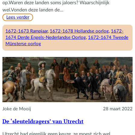
op.Waren deze landen soms jaloers? Waarschijnlijk
wel.Vonden deze landen de…
:
Lees verder
Gedachten
over
1672-1673 Rampjaar
, 
1672-1678 Hollandse oorlog
, 
1672-
het
1674 Derde Engels-Nederlandse Oorlog
, 
1672-1674 Tweede
Rampjaar
Münsterse oorlog
Joke de Mooij
28 maart 2022
De ‘sleuteldragers’ van Utrecht
Utrecht had eigenlijk geen keuze, ze moest zich wel