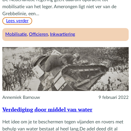
mobilisatie van het leger. Amerongen ligt niet ver van de
Grebbelinie, een…
:
Lees verder
Gemobiliseerde
officieren
Mobilisatie
, 
Officieren
, 
Inkwartiering
Annemiek Barnouw
9 februari 2022
Verdediging door middel van water
Het idee om je te beschermen tegen vijanden en rovers met
behulp van water bestaat al heel lang.De adel deed dit al