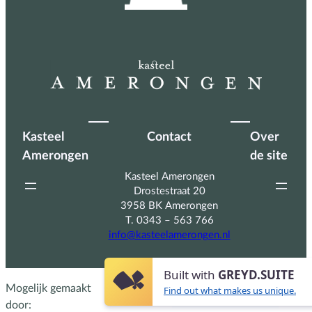
Kasteel
Contact
Over
Amerongen
de site
Kasteel Amerongen
Drostestraat 20
3958 BK Amerongen
T. 0343 – 563 766
info@kasteelamerongen.nl
Built with
GREYD.SUITE
Mogelijk gemaakt
Find out what makes us unique.
door: