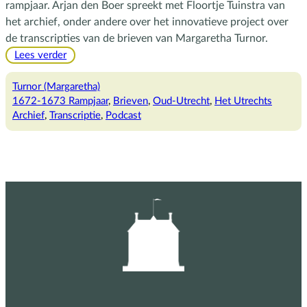
rampjaar. Arjan den Boer spreekt met Floortje Tuinstra van
het archief, onder andere over het innovatieve project over
de transcripties van de brieven van Margaretha Turnor.
:
Lees verder
Podcast
over
Turnor (Margaretha)
het
1672-1673 Rampjaar
, 
Brieven
, 
Oud-Utrecht
, 
Het Utrechts
Rampjaar
Archief
, 
Transcriptie
, 
Podcast
en
transcriptie