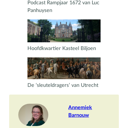
Podcast Rampjaar 1672 van Luc
Panhuysen
Hoofdkwartier Kasteel Biljoen
De ‘sleuteldragers’ van Utrecht
Annemiek
Barnouw