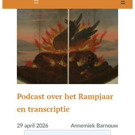
Podcast over het Rampjaar
en transcriptie
29 april 2026
Annemiek Barnouw